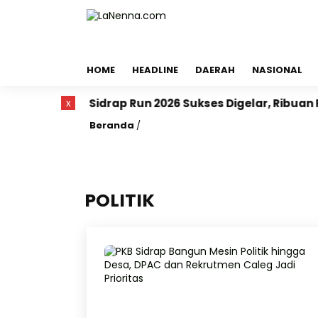
HOME
HEADLINE
DAERAH
NASIONAL
Sidrap Run 2026 Sukses Digelar, Ribuan Peserta Be
x
Beranda
/
POLITIK