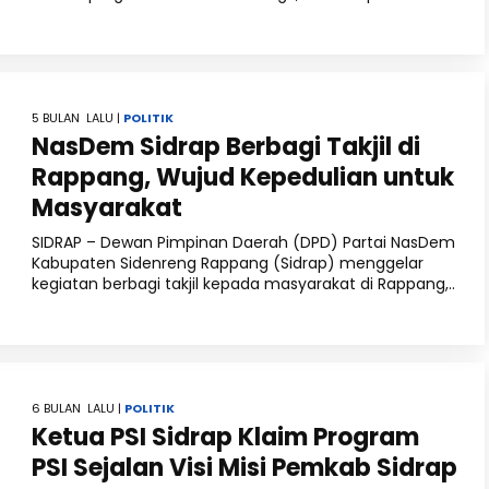
5 BULAN LALU |
POLITIK
NasDem Sidrap Berbagi Takjil di
Rappang, Wujud Kepedulian untuk
Masyarakat
SIDRAP – Dewan Pimpinan Daerah (DPD) Partai NasDem
Kabupaten Sidenreng Rappang (Sidrap) menggelar
kegiatan berbagi takjil kepada masyarakat di Rappang,..
6 BULAN LALU |
POLITIK
Ketua PSI Sidrap Klaim Program
PSI Sejalan Visi Misi Pemkab Sidrap