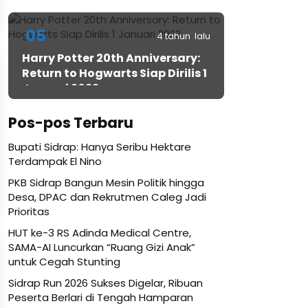
05
4 tahun lalu
Harry Potter 20th Anniversary:
Return to Hogwarts Siap Dirilis 1
Januari 2022
Pos-pos Terbaru
Bupati Sidrap: Hanya Seribu Hektare
Terdampak El Nino
PKB Sidrap Bangun Mesin Politik hingga
Desa, DPAC dan Rekrutmen Caleg Jadi
Prioritas
HUT ke-3 RS Adinda Medical Centre,
SAMA-AI Luncurkan “Ruang Gizi Anak”
untuk Cegah Stunting
Sidrap Run 2026 Sukses Digelar, Ribuan
Peserta Berlari di Tengah Hamparan