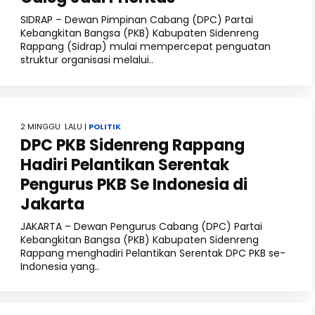
SIDRAP – Dewan Pimpinan Cabang (DPC) Partai
Kebangkitan Bangsa (PKB) Kabupaten Sidenreng
Rappang (Sidrap) mulai mempercepat penguatan
struktur organisasi melalui..
2 MINGGU LALU |
POLITIK
DPC PKB Sidenreng Rappang
Hadiri Pelantikan Serentak
Pengurus PKB Se Indonesia di
Jakarta
JAKARTA – Dewan Pengurus Cabang (DPC) Partai
Kebangkitan Bangsa (PKB) Kabupaten Sidenreng
Rappang menghadiri Pelantikan Serentak DPC PKB se-
Indonesia yang..