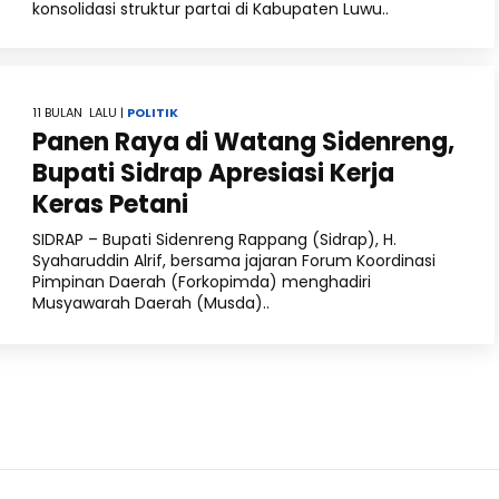
konsolidasi struktur partai di Kabupaten Luwu..
11 BULAN LALU |
POLITIK
Panen Raya di Watang Sidenreng,
Bupati Sidrap Apresiasi Kerja
Keras Petani
SIDRAP – Bupati Sidenreng Rappang (Sidrap), H.
Syaharuddin Alrif, bersama jajaran Forum Koordinasi
Pimpinan Daerah (Forkopimda) menghadiri
Musyawarah Daerah (Musda)..