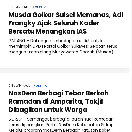
1 BULAN LALU |
POLITIK
Musda Golkar Sulsel Memanas, Adi
Frangky Ajak Seluruh Kader
Bersatu Menangkan IAS
PINRANG – Dukungan terhadap atau IAS untuk
memimpin DPD I Partai Golkar Sulawesi Selatan terus
menguat menjelang Musyawarah Daerah (Musda)...
5 BULAN LALU |
POLITIK
NasDem Berbagi Tebar Berkah
Ramadan di Amparita, Takjil
Dibagikan untuk Warga
SIDRAP – Semangat berbagi di bulan suci Ramadan
terus digaungkan Partai NasDem Kabupaten Sidrap.
Melalui program “NasDem Berbagi”, ratusan paket..