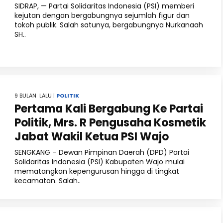
SIDRAP, — Partai Solidaritas Indonesia (PSI) memberi
kejutan dengan bergabungnya sejumlah figur dan
tokoh publik. Salah satunya, bergabungnya Nurkanaah
SH..
9 BULAN LALU |
POLITIK
Pertama Kali Bergabung Ke Partai
Politik, Mrs. R Pengusaha Kosmetik
Jabat Wakil Ketua PSI Wajo
SENGKANG – Dewan Pimpinan Daerah (DPD) Partai
Solidaritas Indonesia (PSI) Kabupaten Wajo mulai
mematangkan kepengurusan hingga di tingkat
kecamatan. Salah..