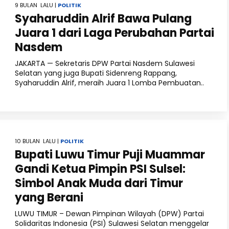
9 BULAN LALU |
POLITIK
Syaharuddin Alrif Bawa Pulang
Juara 1 dari Laga Perubahan Partai
Nasdem
JAKARTA — Sekretaris DPW Partai Nasdem Sulawesi
Selatan yang juga Bupati Sidenreng Rappang,
Syaharuddin Alrif, meraih Juara 1 Lomba Pembuatan..
10 BULAN LALU |
POLITIK
Bupati Luwu Timur Puji Muammar
Gandi Ketua Pimpin PSI Sulsel:
Simbol Anak Muda dari Timur
yang Berani
LUWU TIMUR – Dewan Pimpinan Wilayah (DPW) Partai
Solidaritas Indonesia (PSI) Sulawesi Selatan menggelar