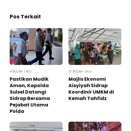
Pos Terkait
4 BULAN LALU
10 BULAN LALU
Pastikan Mudik
Majlis Ekonomi
Aman, Kapolda
Aisyiyah Sidrap
Sulsel Datangi
Koordinir UMKM di
Sidrap Bersama
Kemah Tahfidz
Pejabat Utama
Polda