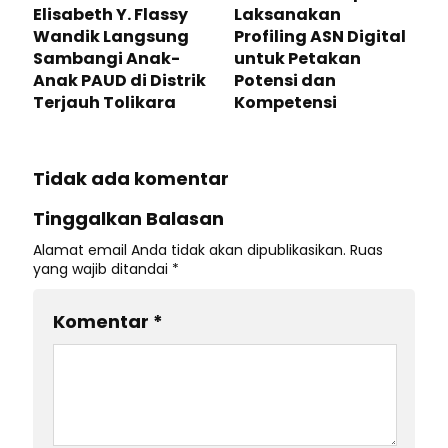
Elisabeth Y. Flassy
Laksanakan
Wandik Langsung
Profiling ASN Digital
Sambangi Anak-
untuk Petakan
Anak PAUD di Distrik
Potensi dan
Terjauh Tolikara
Kompetensi
Tidak ada komentar
Tinggalkan Balasan
Alamat email Anda tidak akan dipublikasikan.
Ruas
yang wajib ditandai
*
Komentar
*