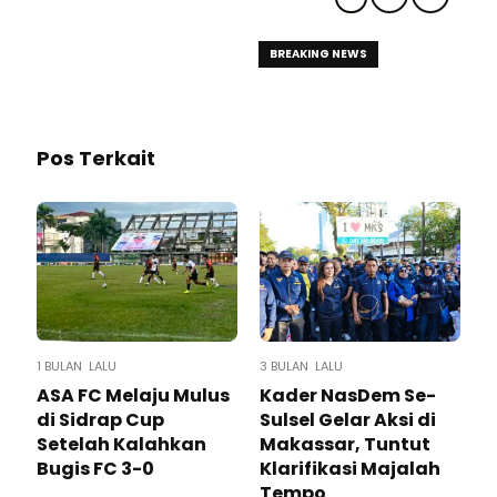
BREAKING NEWS
Pos Terkait
1 BULAN LALU
3 BULAN LALU
ASA FC Melaju Mulus
Kader NasDem Se-
di Sidrap Cup
Sulsel Gelar Aksi di
Setelah Kalahkan
Makassar, Tuntut
Bugis FC 3-0
Klarifikasi Majalah
Tempo