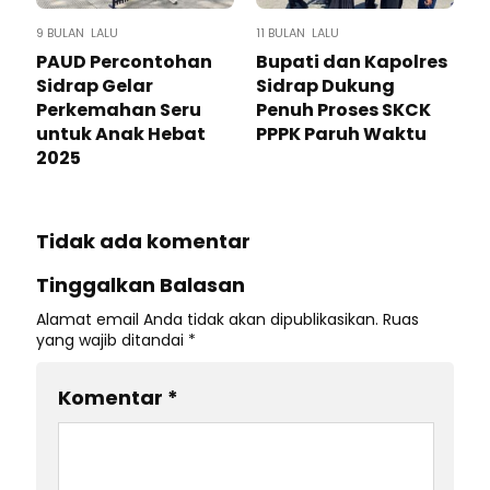
9 BULAN LALU
11 BULAN LALU
PAUD Percontohan
Bupati dan Kapolres
Sidrap Gelar
Sidrap Dukung
Perkemahan Seru
Penuh Proses SKCK
untuk Anak Hebat
PPPK Paruh Waktu
2025
Tidak ada komentar
Tinggalkan Balasan
Alamat email Anda tidak akan dipublikasikan.
Ruas
yang wajib ditandai
*
Komentar
*