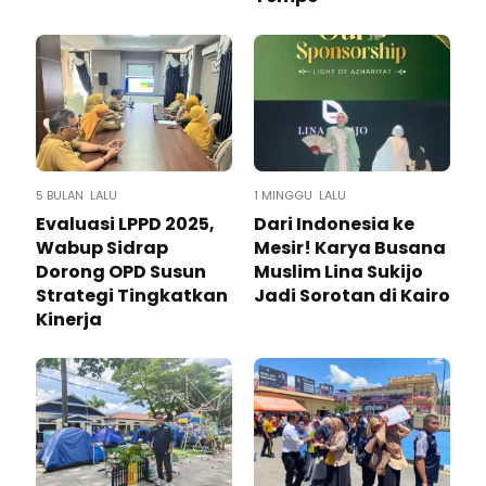
5 BULAN LALU
1 MINGGU LALU
Evaluasi LPPD 2025,
Dari Indonesia ke
Wabup Sidrap
Mesir! Karya Busana
Dorong OPD Susun
Muslim Lina Sukijo
Strategi Tingkatkan
Jadi Sorotan di Kairo
Kinerja