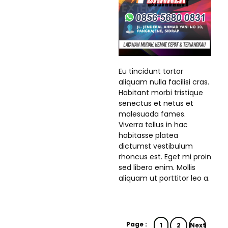
Eu tincidunt tortor
aliquam nulla facilisi cras.
Habitant morbi tristique
senectus et netus et
malesuada fames.
Viverra tellus in hac
habitasse platea
dictumst vestibulum
rhoncus est. Eget mi proin
sed libero enim. Mollis
aliquam ut porttitor leo a.
Page :
1
2
Next