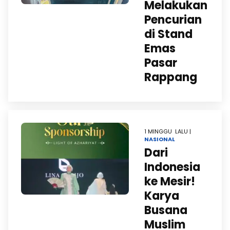
Melakukan
Pencurian
di Stand
Emas
Pasar
Rappang
1 MINGGU LALU |
NASIONAL
Dari
Indonesia
ke Mesir!
Karya
Busana
Muslim