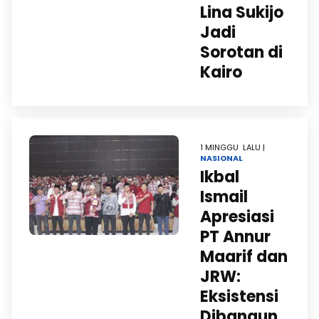
Lina Sukijo
Jadi
Sorotan di
Kairo
1 MINGGU LALU |
NASIONAL
Ikbal
Ismail
Apresiasi
PT Annur
Maarif dan
JRW:
Eksistensi
Dibangun