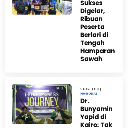
Sukses
Digelar,
Ribuan
Peserta
Berlari di
Tengah
Hamparan
Sawah
5 HARI LALU |
NASIONAL
Dr.
Bunyamin
Yapid di
Kairo: Tak