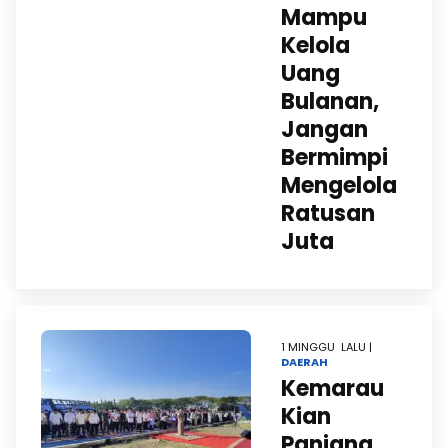
Mampu
Kelola
Uang
Bulanan,
Jangan
Bermimpi
Mengelola
Ratusan
Juta
1 MINGGU LALU |
DAERAH
Kemarau
Kian
Panjang,