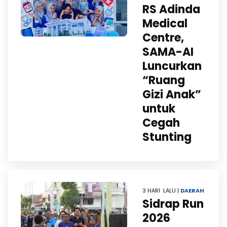
RS Adinda
Medical
Centre,
SAMA-AI
Luncurkan
“Ruang
Gizi Anak”
untuk
Cegah
Stunting
3 HARI LALU |
DAERAH
Sidrap Run
2026