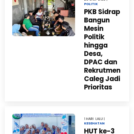
POLITIK
PKB Sidrap
Bangun
Mesin
Politik
hingga
Desa,
DPAC dan
Rekrutmen
Caleg Jadi
Prioritas
1 HARI LALU |
KESEHATAN
HUT ke-3