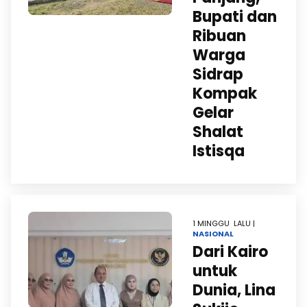
Bupati dan
Ribuan
Warga
Sidrap
Kompak
Gelar
Shalat
Istisqa
1 MINGGU LALU |
NASIONAL
Dari Kairo
untuk
Dunia, Lina