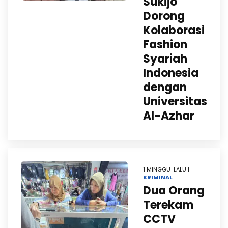
Sukijo
Dorong
Kolaborasi
Fashion
Syariah
Indonesia
dengan
Universitas
Al-Azhar
1 MINGGU LALU |
KRIMINAL
Dua Orang
Terekam
CCTV