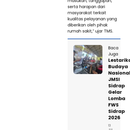
masukan, tanggapan,
serta harapan dari
masyarakat terkait
kualitas pelayanan yang
diberikan oleh pihak
rumah sakit,” ujar TMS.
Baca
Juga
Lestarik
Budaya
Nasional
JMSI
Sidrap
Gelar
Lomba
FWS
Sidrap
2026
13
JUL