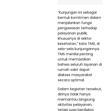
“Kunjungan ini sebagai
bentuk komitmen dalam
menjalankan fungsi
pengawasan terhadap
pelayanan publik,
khususnya di sektor
kesehatan,” kata TMS, di
sela-sela kunjungannya.
TMS menilai penting
untuk memastikan
bahwa seluruh layanan di
rumah sakit dapat
diakses masyarakat
secara optimal.
Dalam kegiatan tersebut,
dirinya tidak hanya
memantau langsung
aktivitas pelayanan,
tetapi juga berdialog