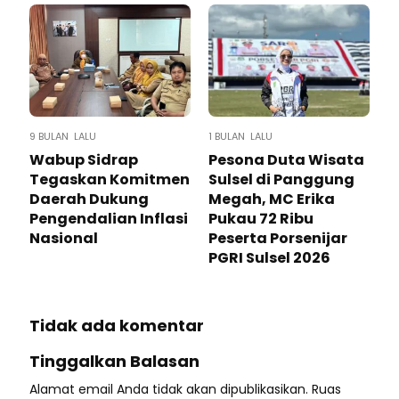
9 BULAN LALU
1 BULAN LALU
Wabup Sidrap
Pesona Duta Wisata
Tegaskan Komitmen
Sulsel di Panggung
Daerah Dukung
Megah, MC Erika
Pengendalian Inflasi
Pukau 72 Ribu
Nasional
Peserta Porsenijar
PGRI Sulsel 2026
Tidak ada komentar
Tinggalkan Balasan
Alamat email Anda tidak akan dipublikasikan.
Ruas