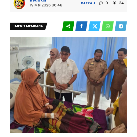
Redaksi
0
34
DAERAH
19 Mei 2026 06:48
1 MENIT MEMBACA