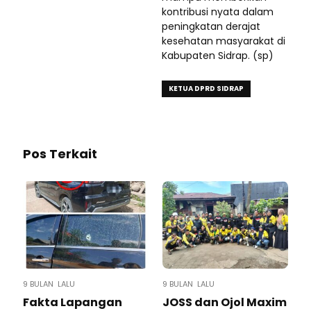
kontribusi nyata dalam
peningkatan derajat
kesehatan masyarakat di
Kabupaten Sidrap. (sp)
KETUA DPRD SIDRAP
Pos Terkait
9 BULAN LALU
9 BULAN LALU
Fakta Lapangan
JOSS dan Ojol Maxim