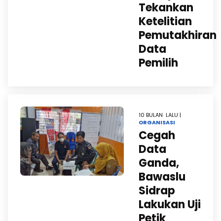
Tekankan
Ketelitian
Pemutakhiran
Data
Pemilih
10 BULAN LALU |
ORGANISASI
Cegah
Data
Ganda,
Bawaslu
Sidrap
Lakukan Uji
Petik