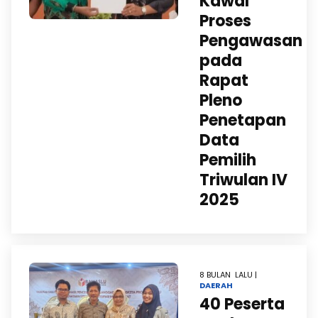
Kawal
Proses
Pengawasan
pada
Rapat
Pleno
Penetapan
Data
Pemilih
Triwulan IV
2025
8 BULAN LALU |
DAERAH
40 Peserta