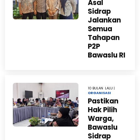
Asal
Sidrap
Jalankan
Semua
Tahapan
P2P
Bawaslu RI
10 BULAN LALU |
ORGANISASI
Pastikan
Hak Pilih
Warga,
Bawaslu
Sidrap