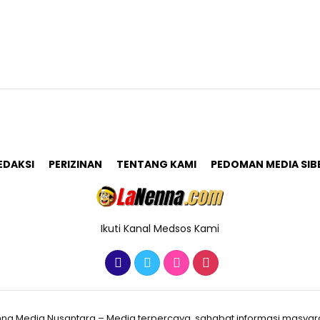
EDAKSI
PERIZINAN
TENTANG KAMI
PEDOMAN MEDIA SIB
Ikuti Kanal Medsos Kami
nna Media Nusantara – Media terpercaya, sahabat informasi masyar