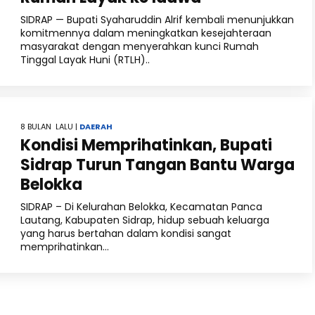
SIDRAP — Bupati Syaharuddin Alrif kembali menunjukkan
komitmennya dalam meningkatkan kesejahteraan
masyarakat dengan menyerahkan kunci Rumah
Tinggal Layak Huni (RTLH)..
8 BULAN LALU |
DAERAH
Kondisi Memprihatinkan, Bupati
Sidrap Turun Tangan Bantu Warga
Belokka
SIDRAP – Di Kelurahan Belokka, Kecamatan Panca
Lautang, Kabupaten Sidrap, hidup sebuah keluarga
yang harus bertahan dalam kondisi sangat
memprihatinkan...