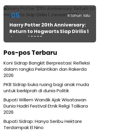
05
4 tahun lalu
Harry Potter 20th Anniversary:
Return to Hogwarts Siap Dirilis 1
Januari 2022
Pos-pos Terbaru
Koni Sidrap Bangkit Berprestasi: Refleksi
dalam rangka Pelantikan dan Rakerda
2026
PKB Sidrap buka ruang bagi anak muda
untuk berkiprah di dunia Politik
Bupati Willem Wandik Ajak Wisatawan
Dunia Hadiri Festival Etnik Religi Tolikara
2026
Bupati Sidrap: Hanya Seribu Hektare
Terdampak El Nino