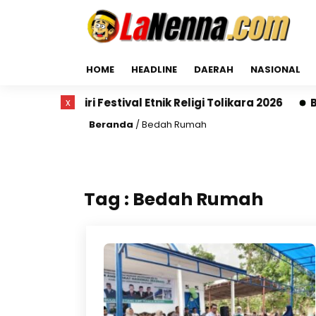
HOME
HEADLINE
DAERAH
NASIONAL
 Hadiri Festival Etnik Religi Tolikara 2026
x
Bupati 
Beranda
/
Bedah Rumah
Tag : Bedah Rumah