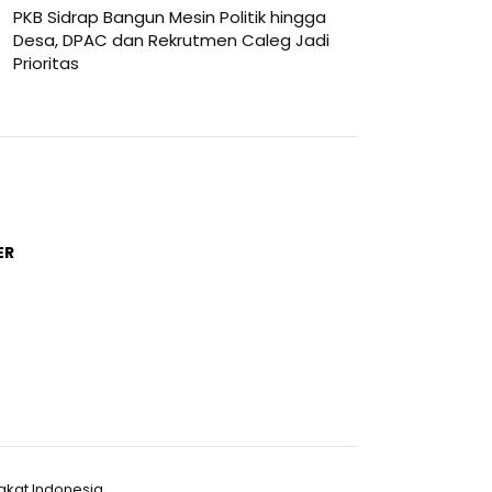
PKB Sidrap Bangun Mesin Politik hingga
Desa, DPAC dan Rekrutmen Caleg Jadi
Prioritas
ER
akat Indonesia.