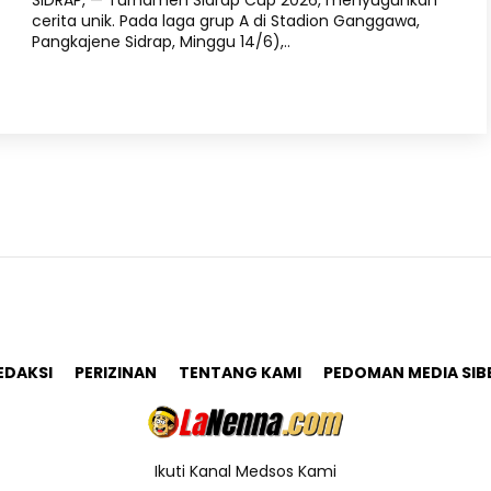
SIDRAP, — Turnamen Sidrap Cup 2026, menyuguhkan
cerita unik. Pada laga grup A di Stadion Ganggawa,
Pangkajene Sidrap, Minggu 14/6),..
EDAKSI
PERIZINAN
TENTANG KAMI
PEDOMAN MEDIA SIB
Ikuti Kanal Medsos Kami