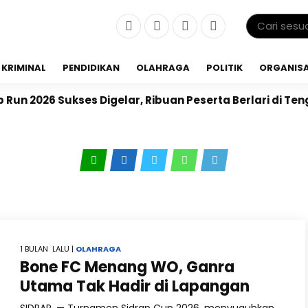
KRIMINAL
PENDIDIKAN
OLAHRAGA
POLITIK
ORGANISA
n 2026 Sukses Digelar, Ribuan Peserta Berlari di Ten
1 BULAN LALU |
OLAHRAGA
Bone FC Menang WO, Ganra
Utama Tak Hadir di Lapangan