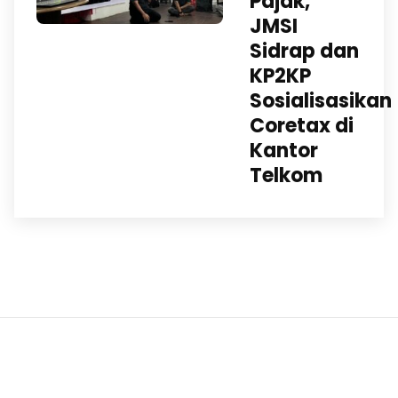
Pajak,
JMSI
Sidrap dan
KP2KP
Sosialisasikan
Coretax di
Kantor
Telkom