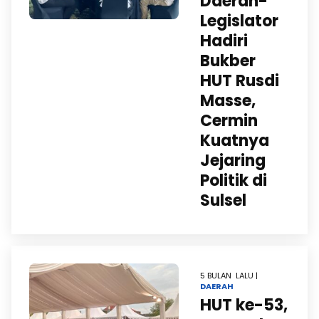
Daerah-
Legislator
Hadiri
Bukber
HUT Rusdi
Masse,
Cermin
Kuatnya
Jejaring
Politik di
Sulsel
5 BULAN LALU |
DAERAH
HUT ke-53,