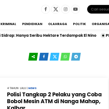
KRIMINAL
PENDIDIKAN
OLAHRAGA
POLITIK
ORGANISA
drap: Hanya Seribu Hektare Terdampak El Nino
PKB S
4 TAHUN LALU |
NEWS
Polisi Tangkap 2 Pelaku yang Coba
Bobol Mesin ATM di Nanga Mahap,
Kalbar