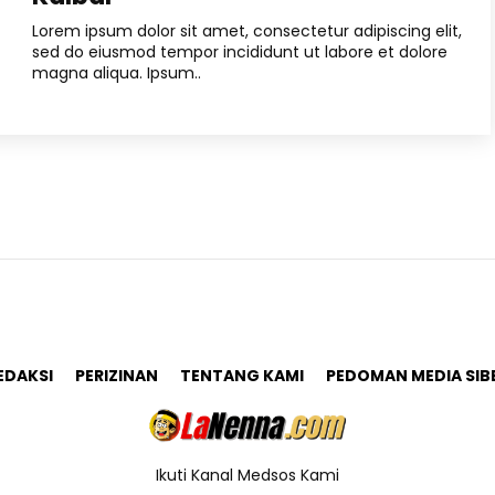
Lorem ipsum dolor sit amet, consectetur adipiscing elit,
sed do eiusmod tempor incididunt ut labore et dolore
magna aliqua. Ipsum..
EDAKSI
PERIZINAN
TENTANG KAMI
PEDOMAN MEDIA SIB
Ikuti Kanal Medsos Kami