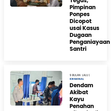
Tegas,
Pimpinan
Ponpes
Dicopot
usai Kasus
Dugaan
Penganiayaan
Santri
9 BULAN LALU |
KRIMINAL
Dendam
Akibat
Kayu
Penahan