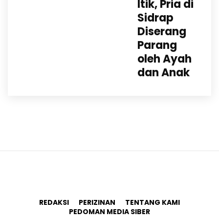
Itik, Pria di
Sidrap
Diserang
Parang
oleh Ayah
dan Anak
REDAKSI
PERIZINAN
TENTANG KAMI
PEDOMAN MEDIA SIBER