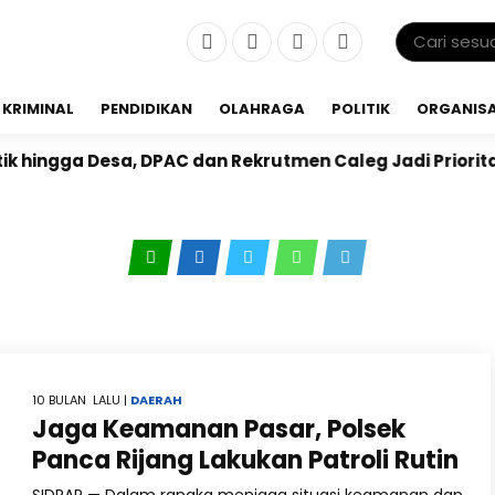
KRIMINAL
PENDIDIKAN
OLAHRAGA
POLITIK
ORGANISA
hingga Desa, DPAC dan Rekrutmen Caleg Jadi Prioritas
g
10 BULAN LALU |
DAERAH
Jaga Keamanan Pasar, Polsek
Panca Rijang Lakukan Patroli Rutin