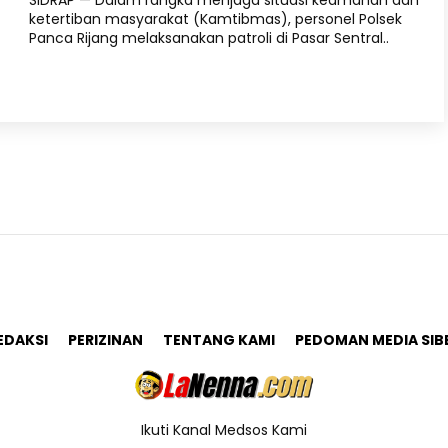
SIDRAP — Dalam rangka menjaga situasi keamanan dan
ketertiban masyarakat (Kamtibmas), personel Polsek
Panca Rijang melaksanakan patroli di Pasar Sentral..
EDAKSI
PERIZINAN
TENTANG KAMI
PEDOMAN MEDIA SIB
Ikuti Kanal Medsos Kami