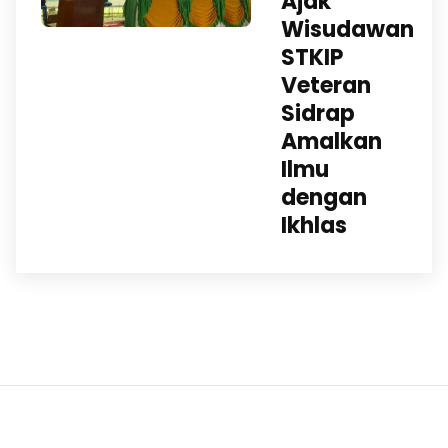
Ajak
Wisudawan
STKIP
Veteran
Sidrap
Amalkan
Ilmu
dengan
Ikhlas