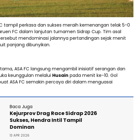
C tampil perkasa dan sukses meraih kemenangan telak 5-0
aruen FC dalam lanjutan turnamen Sidrap Cup. Tim asal
 tersebut mendominasi jalannya pertandingan sejak menit
uit panjang dibunyikan.
tama, ASA FC langsung mengambil inisiatif serangan dan
uka keunggulan melalui
Husain
pada menit ke-10. Gol
uat ASA FC semakin percaya diri dalam menguasai
Baca Juga
Kejurprov Drag Race Sidrap 2026
Sukses, Hendra Intil Tampil
Dominan
13 APR 2026