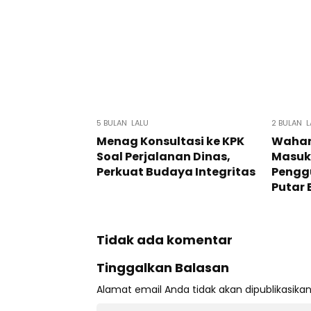
5 BULAN LALU
2 BULAN L
Menag Konsultasi ke KPK
Wahan
Soal Perjalanan Dinas,
Masuk 
Perkuat Budaya Integritas
Pengg
Putar 
Tidak ada komentar
Tinggalkan Balasan
Alamat email Anda tidak akan dipublikasikan