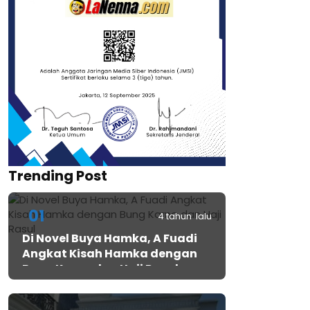
Trending Post
01
4 tahun lalu
Di Novel Buya Hamka, A Fuadi
Angkat Kisah Hamka dengan
Bung Karno dan Haji Rasul