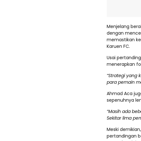
Menjelang bera
dengan menceta
memastikan ke
Karuen FC.
Usai pertandin
menerapkan for
“Strategi yang 
para pemain m
Ahmad Aca jug
sepenuhnya le
“Masih ada beb
Sekitar lima p
Meski demikian,
pertandingan b