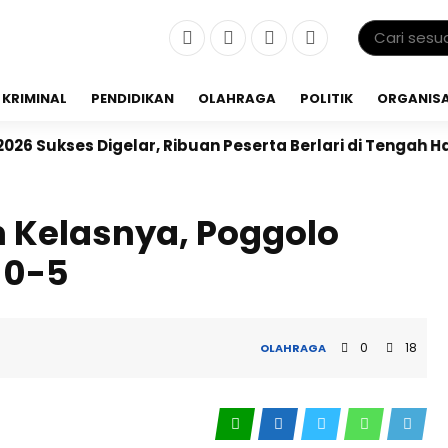
KRIMINAL
PENDIDIKAN
OLAHRAGA
POLITIK
ORGANISA
elar, Ribuan Peserta Berlari di Tengah Hamparan Sawa
 Kelasnya, Poggolo
 0-5
0
18
OLAHRAGA