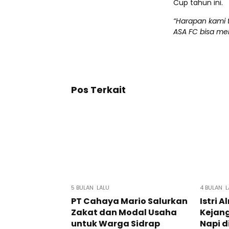
Cup tahun ini.
“Harapan kami t
ASA FC bisa men
Pos Terkait
5 BULAN LALU
4 BULAN L
PT Cahaya Mario Salurkan
Istri
Zakat dan Modal Usaha
Kejan
untuk Warga Sidrap
Napi d