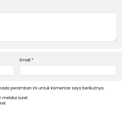
Email
*
pada peramban ini untuk komentar saya berikutnya.
 melalui surel.
rel.