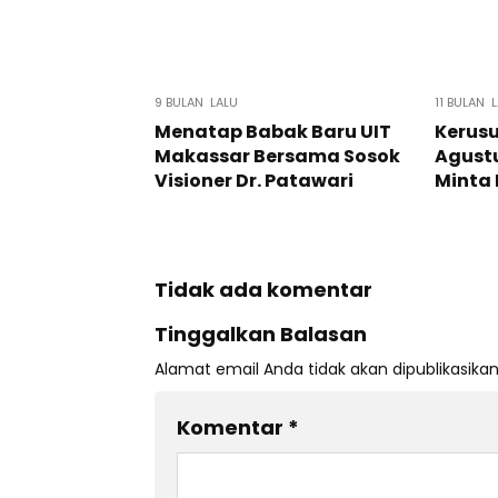
9 BULAN LALU
11 BULAN 
Menatap Babak Baru UIT
Kerus
Makassar Bersama Sosok
Agustu
Visioner Dr. Patawari
Minta 
Tidak ada komentar
Tinggalkan Balasan
Alamat email Anda tidak akan dipublikasikan
Komentar
*