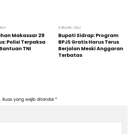
LALU
9 BULAN LALU
uhan Makassar 29
Bupati Sidrap: Program
s: Polisi Terpaksa
BPJS Gratis Harus Terus
Bantuan TNI
Berjalan Meski Anggaran
Terbatas
.
Ruas yang wajib ditandai
*