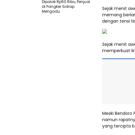
Dipalak Rp50 Ribu, Penjual
di Pangker Sidrap
Sejak menit awa
Mengadu
memang berla
dengan tensi ti
Sejak menit aw
memperkuat li
Meski Bendoro 
namun rapatny
yang tercipta 