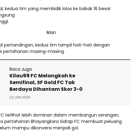
l, kedua tim yang membidik lolos ke babak 16 besar
ngsung
nggi.
al pertandingan, kedua tim tampil hati-hati dengan
ni pertahanan masing-masing.
Baca Juga
Kilau99 FC Melangkah ke
Semifinal, SF Gold FC Tak
Berdaya Dihantam Skor 3-0
22 JUN 2026
FC terlihat lebih dominan dalam membangun serangan,
a pertahanan Bhayangkara Sidrap FC membuat peluang
belum mampu dikonversi menjadi gol.