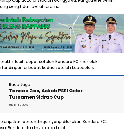
 Sidrap Cup 2026 di Stadion Ganggawa, Pangkajene Senin
gsung sengit dan penuh drama.
berakhir lebih cepat setelah Bendoro FC menolak
rtandingan di babak kedua setelah kebobolan.
Baca Juga
Tancap Gas, Askab PSSI Gelar
Turnamen Sidrap Cup
05 MEI 2026
elanjutkan pertandingan yang dilakukan Bendoro FC,
al Bendoro itu dinyatakan kalah.