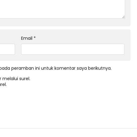
Email
*
pada peramban ini untuk komentar saya berikutnya.
 melalui surel.
rel.