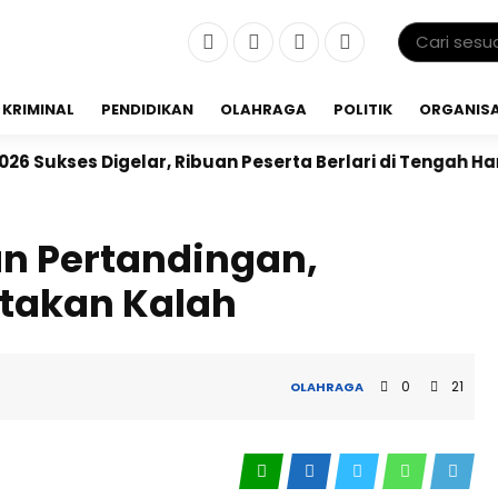
KRIMINAL
PENDIDIKAN
OLAHRAGA
POLITIK
ORGANISA
lar, Ribuan Peserta Berlari di Tengah Hamparan Sawah
n Pertandingan,
atakan Kalah
0
21
OLAHRAGA