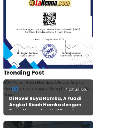
Trending Post
01
4 tahun lalu
Di Novel Buya Hamka, A Fuadi
Angkat Kisah Hamka dengan
Bung Karno dan Haji Rasul