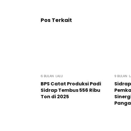
Pos Terkait
6 BULAN LALU
9 BULAN L
BPS Catat Produksi Padi
Sidrap
Sidrap Tembus 556 Ribu
Pemka
Ton di 2025
Sinerg
Panga