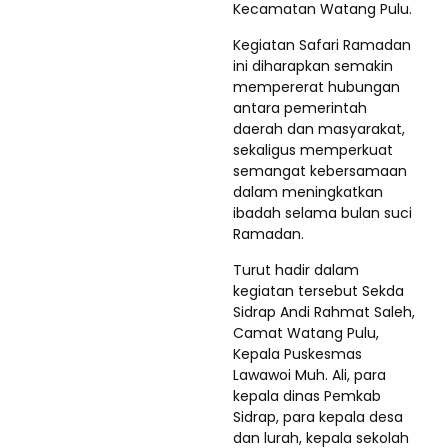
Kecamatan Watang Pulu.
Kegiatan Safari Ramadan
ini diharapkan semakin
mempererat hubungan
antara pemerintah
daerah dan masyarakat,
sekaligus memperkuat
semangat kebersamaan
dalam meningkatkan
ibadah selama bulan suci
Ramadan.
Turut hadir dalam
kegiatan tersebut Sekda
Sidrap Andi Rahmat Saleh,
Camat Watang Pulu,
Kepala Puskesmas
Lawawoi Muh. Ali, para
kepala dinas Pemkab
Sidrap, para kepala desa
dan lurah, kepala sekolah