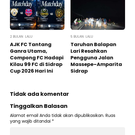
2 BULAN LALU
5 BULAN LALU
AJK FC Tantang
Taruhan Balapan
Ganra Utama,
Lari Resahkan
Compong FC Hadapi
Pengguna Jalan
Kilau 99 FC di Sidrap
Massepe–Amparita
Cup 2026 Hari Ini
Sidrap
Tidak ada komentar
Tinggalkan Balasan
Alamat email Anda tidak akan dipublikasikan.
Ruas
yang wajib ditandai
*