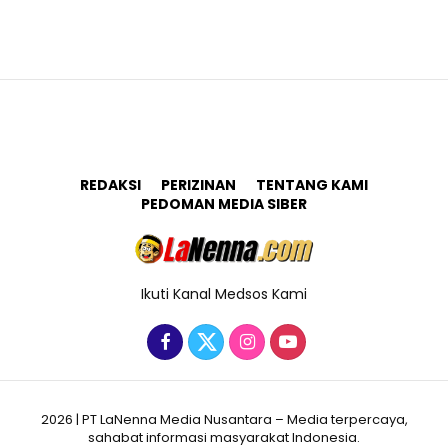
REDAKSI
PERIZINAN
TENTANG KAMI
PEDOMAN MEDIA SIBER
Ikuti Kanal Medsos Kami
2026 | PT LaNenna Media Nusantara – Media terpercaya,
sahabat informasi masyarakat Indonesia.