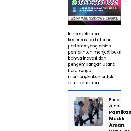
Ia menjelaskan,
keberhasilan katering
pertama yang dibina
pemerintah menjadi bukti
bahwa inovasi dan
pengembangan usaha
baru sangat
memungkinkan untuk
terus dilakukan.
Baca
Juga
Pastika
Mudik
Aman,