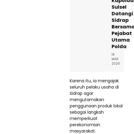
Kapolda
Sulsel
Datangi
Sidrap
Bersam
Pejabat
Utama
Polda
18
MAR
2026
Karena itu, ia mengajak
seluruh pelaku usaha di
Sidrap agar
mengutamakan
penggunaan produk lokal
sebagai langkah
memperkuat
perekonomian
masyarakat.