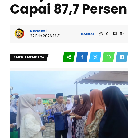
Capai 87,7 Persen
Redaksi
0
54
DAERAH
22 Feb 2026 12:31
2 MENIT MEMBACA