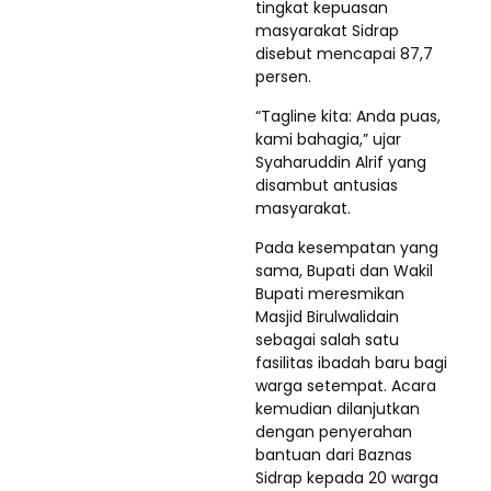
tingkat kepuasan
masyarakat Sidrap
disebut mencapai 87,7
persen.
“Tagline kita: Anda puas,
kami bahagia,” ujar
Syaharuddin Alrif yang
disambut antusias
masyarakat.
Pada kesempatan yang
sama, Bupati dan Wakil
Bupati meresmikan
Masjid Birulwalidain
sebagai salah satu
fasilitas ibadah baru bagi
warga setempat. Acara
kemudian dilanjutkan
dengan penyerahan
bantuan dari Baznas
Sidrap kepada 20 warga