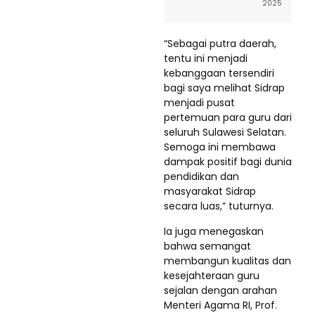
2025
“Sebagai putra daerah,
tentu ini menjadi
kebanggaan tersendiri
bagi saya melihat Sidrap
menjadi pusat
pertemuan para guru dari
seluruh Sulawesi Selatan.
Semoga ini membawa
dampak positif bagi dunia
pendidikan dan
masyarakat Sidrap
secara luas,” tuturnya.
Ia juga menegaskan
bahwa semangat
membangun kualitas dan
kesejahteraan guru
sejalan dengan arahan
Menteri Agama RI, Prof.