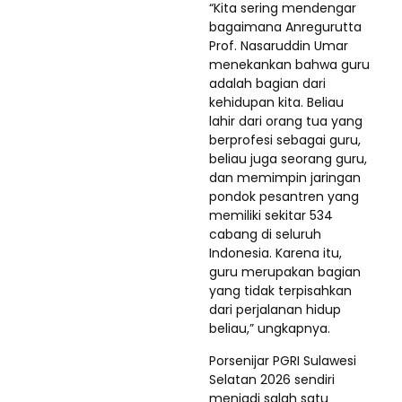
“Kita sering mendengar
bagaimana Anregurutta
Prof. Nasaruddin Umar
menekankan bahwa guru
adalah bagian dari
kehidupan kita. Beliau
lahir dari orang tua yang
berprofesi sebagai guru,
beliau juga seorang guru,
dan memimpin jaringan
pondok pesantren yang
memiliki sekitar 534
cabang di seluruh
Indonesia. Karena itu,
guru merupakan bagian
yang tidak terpisahkan
dari perjalanan hidup
beliau,” ungkapnya.
Porsenijar PGRI Sulawesi
Selatan 2026 sendiri
menjadi salah satu