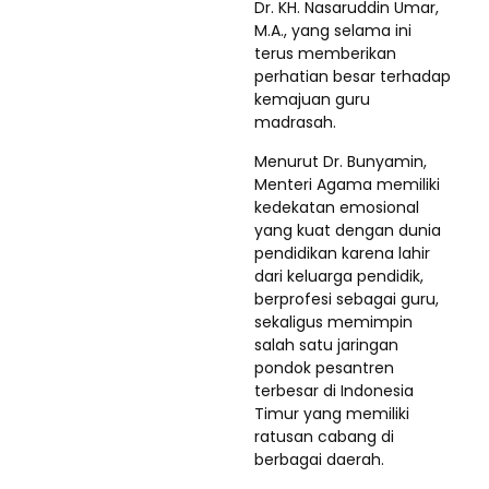
Dr. KH. Nasaruddin Umar,
M.A., yang selama ini
terus memberikan
perhatian besar terhadap
kemajuan guru
madrasah.
Menurut Dr. Bunyamin,
Menteri Agama memiliki
kedekatan emosional
yang kuat dengan dunia
pendidikan karena lahir
dari keluarga pendidik,
berprofesi sebagai guru,
sekaligus memimpin
salah satu jaringan
pondok pesantren
terbesar di Indonesia
Timur yang memiliki
ratusan cabang di
berbagai daerah.