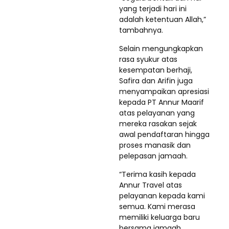
yang terjadi hari ini
adalah ketentuan Allah,”
tambahnya.
Selain mengungkapkan
rasa syukur atas
kesempatan berhaji,
Safira dan Arifin juga
menyampaikan apresiasi
kepada PT Annur Maarif
atas pelayanan yang
mereka rasakan sejak
awal pendaftaran hingga
proses manasik dan
pelepasan jamaah.
“Terima kasih kepada
Annur Travel atas
pelayanan kepada kami
semua. Kami merasa
memiliki keluarga baru
bersama jamaah