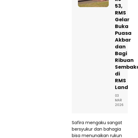
53,
RMS
Gelar
Buka
Puasa
Akbar
dan
Bagi
Ribuan
Sembak
di
RMS
Land
03
MAR
2026
Safira mengaku sangat
bersyukur dan bahagia
bisa menunaikan rukun