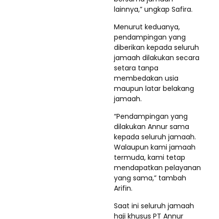
lainnya,” ungkap Safira.
Menurut keduanya,
pendampingan yang
diberikan kepada seluruh
jamaah dilakukan secara
setara tanpa
membedakan usia
maupun latar belakang
jamaah.
“Pendampingan yang
dilakukan Annur sama
kepada seluruh jamaah.
Walaupun kami jamaah
termuda, kami tetap
mendapatkan pelayanan
yang sama,” tambah
Arifin.
Saat ini seluruh jamaah
haji khusus PT Annur