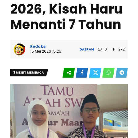
2026, Kisah Haru
Menanti 7 Tahun
Redaksi
0
272
DAERAH
15 Mei 2026 15:25
3 MENIT MEMBACA