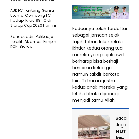
AJK FC Tantang Ganra
Utama, Compong FC
Hadapi Kilau 99 FC di
Sidrap Cup 2026 Hari Ini
Keduanya telah terdaftar
sebagai jamaah sejak
Sahabuddin Pakkadja
tujuh tahun lalu melalui
Terpilih Aklamasi Pimpin
KONI Sidrap
ikhtiar kedua orang tua
mereka yang sejak awal
berharap bisa berhaji
bersama keluarga.
Namun takdir berkata
lain. Tahun ini justru
kedua anak mereka yang
lebih dahulu dipanggil
menjadi tamu Allah.
Baca
Juga
HUT
ke-