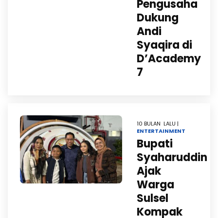
Pengusaha
Dukung
Andi
Syaqira di
D’Academy
7
10 BULAN LALU |
ENTERTAINMENT
Bupati
Syaharuddin
Ajak
Warga
Sulsel
Kompak