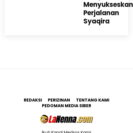
Menyukseskan
Perjalanan
Syaqira
REDAKSI
PERIZINAN
TENTANG KAMI
PEDOMAN MEDIA SIBER
Ikuti Kanal Medsos Kami