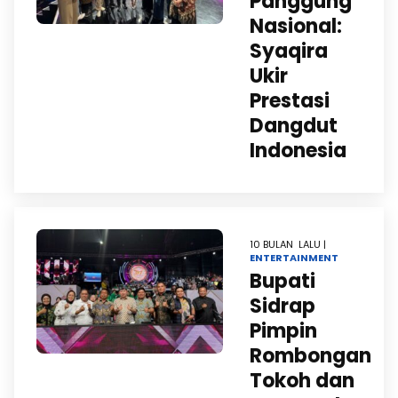
Panggung
Nasional:
Syaqira
Ukir
Prestasi
Dangdut
Indonesia
10 BULAN LALU |
ENTERTAINMENT
Bupati
Sidrap
Pimpin
Rombongan
Tokoh dan