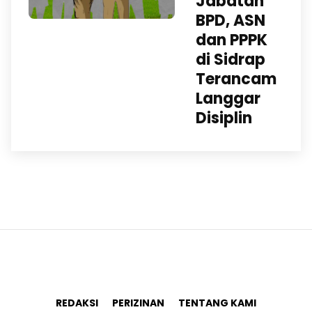
Jabatan
BPD, ASN
dan PPPK
di Sidrap
Terancam
Langgar
Disiplin
REDAKSI
PERIZINAN
TENTANG KAMI