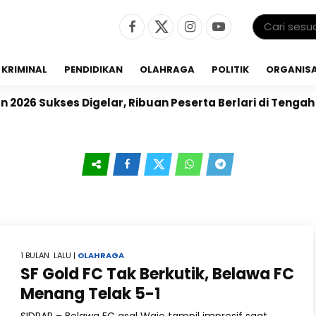
KRIMINAL
PENDIDIKAN
OLAHRAGA
POLITIK
ORGANISA
026 Sukses Digelar, Ribuan Peserta Berlari di Tengah 
1 BULAN LALU |
OLAHRAGA
SF Gold FC Tak Berkutik, Belawa FC
Menang Telak 5-1