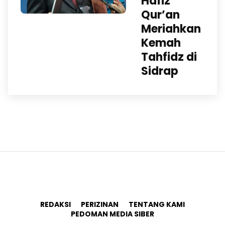
Hafiz
Qur’an
Meriahkan
Kemah
Tahfidz di
Sidrap
REDAKSI
PERIZINAN
TENTANG KAMI
PEDOMAN MEDIA SIBER