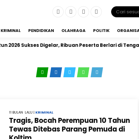
KRIMINAL
PENDIDIKAN
OLAHRAGA
POLITIK
ORGANISA
2026 Sukses Digelar, Ribuan Peserta Berlari di Tengah
11 BULAN LALU |
KRIMINAL
Tragis, Bocah Perempuan 10 Tahun
Tewas Ditebas Parang Pemuda di
Koltim