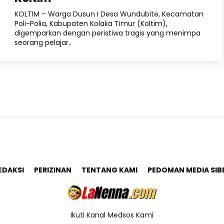
KOLTIM – Warga Dusun I Desa Wundubite, Kecamatan
Poli-Polia, Kabupaten Kolaka Timur (Koltim),
digemparkan dengan peristiwa tragis yang menimpa
seorang pelajar..
EDAKSI
PERIZINAN
TENTANG KAMI
PEDOMAN MEDIA SIB
Ikuti Kanal Medsos Kami