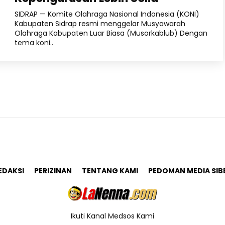
SIDRAP — Komite Olahraga Nasional Indonesia (KONI)
Kabupaten Sidrap resmi menggelar Musyawarah
Olahraga Kabupaten Luar Biasa (Musorkablub) Dengan
tema koni..
EDAKSI
PERIZINAN
TENTANG KAMI
PEDOMAN MEDIA SIB
Ikuti Kanal Medsos Kami