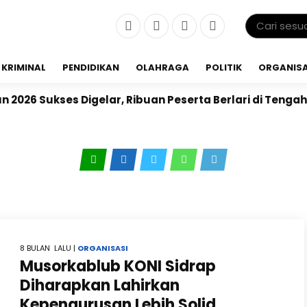
KRIMINAL
PENDIDIKAN
OLAHRAGA
POLITIK
ORGANISA
026 Sukses Digelar, Ribuan Peserta Berlari di Tengah 
8 BULAN LALU |
ORGANISASI
Musorkablub KONI Sidrap
Diharapkan Lahirkan
Kepengurusan Lebih Solid