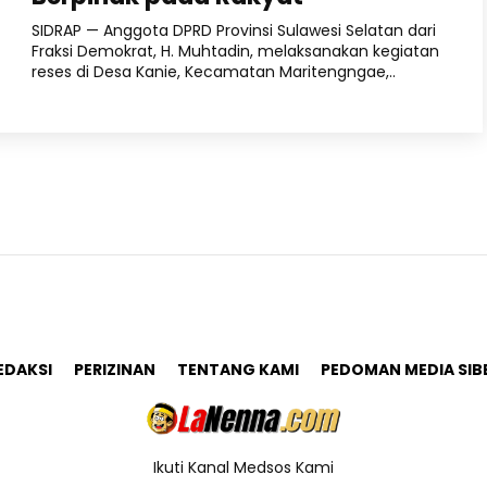
SIDRAP — Anggota DPRD Provinsi Sulawesi Selatan dari
Fraksi Demokrat, H. Muhtadin, melaksanakan kegiatan
reses di Desa Kanie, Kecamatan Maritengngae,..
EDAKSI
PERIZINAN
TENTANG KAMI
PEDOMAN MEDIA SIB
Ikuti Kanal Medsos Kami