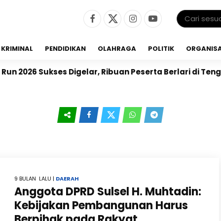
KRIMINAL
PENDIDIKAN
OLAHRAGA
POLITIK
ORGANISA
 2026 Sukses Digelar, Ribuan Peserta Berlari di Teng
9 BULAN LALU |
DAERAH
Anggota DPRD Sulsel H. Muhtadin:
Kebijakan Pembangunan Harus
Berpihak pada Rakyat