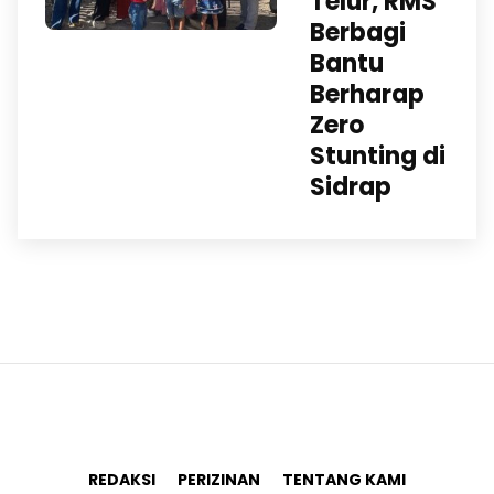
Telur, RMS
Berbagi
Bantu
Berharap
Zero
Stunting di
Sidrap
REDAKSI
PERIZINAN
TENTANG KAMI