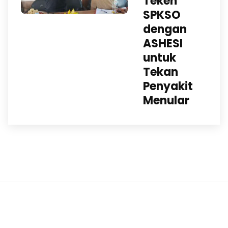
Teken
SPKSO
dengan
ASHESI
untuk
Tekan
Penyakit
Menular