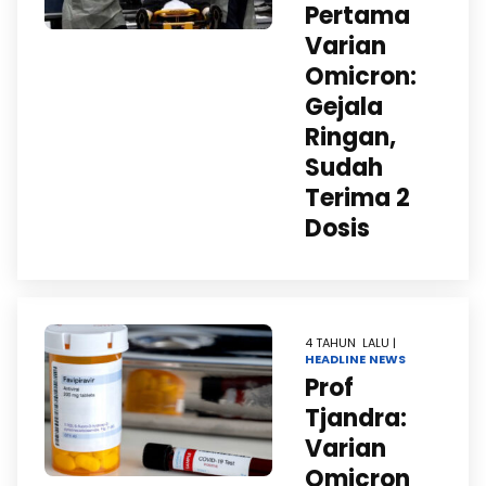
Pertama
Varian
Omicron:
Gejala
Ringan,
Sudah
Terima 2
Dosis
4 TAHUN LALU |
HEADLINE
NEWS
Prof
Tjandra:
Varian
Omicron