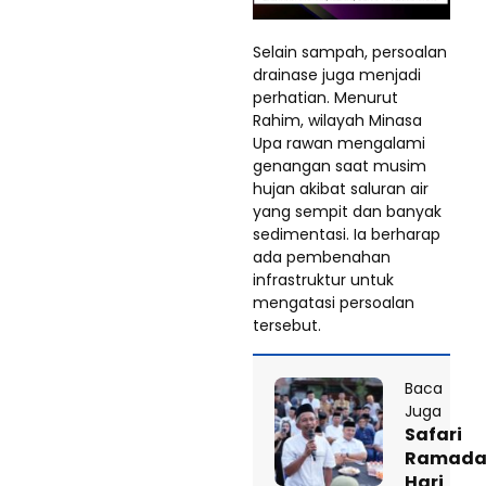
Selain sampah, persoalan
drainase juga menjadi
perhatian. Menurut
Rahim, wilayah Minasa
Upa rawan mengalami
genangan saat musim
hujan akibat saluran air
yang sempit dan banyak
sedimentasi. Ia berharap
ada pembenahan
infrastruktur untuk
mengatasi persoalan
tersebut.
Baca
Juga
Safari
Ramada
Hari