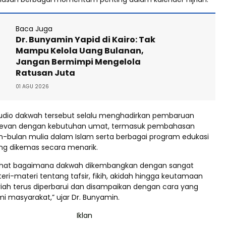
Baca Juga
Dr. Bunyamin Yapid di Kairo: Tak
Mampu Kelola Uang Bulanan,
Jangan Bermimpi Mengelola
Ratusan Juta
01 AGU 2026
udio dakwah tersebut selalu menghadirkan pembaruan
elevan dengan kebutuhan umat, termasuk pembahasan
-bulan mulia dalam Islam serta berbagai program edukasi
g dikemas secara menarik.
melihat bagaimana dakwah dikembangkan dengan sangat
teri-materi tentang tafsir, fikih, akidah hingga keutamaan
jriah terus diperbarui dan disampaikan dengan cara yang
 masyarakat,” ujar Dr. Bunyamin.