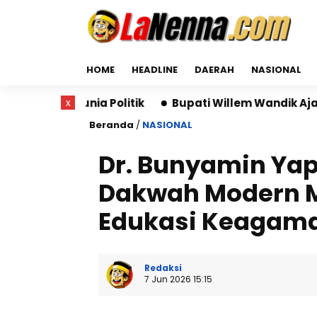
HOME
HEADLINE
DAERAH
NASIONAL
ia Politik
x
Bupati Willem Wandik Ajak Wisatawan Dunia
Beranda
/
NASIONAL
Dr. Bunyamin Yap
Dakwah Modern Me
Edukasi Keagama
Redaksi
7 Jun 2026 15:15