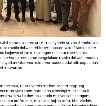
Ahli Menteri Agama RI, Dr. H. Bunyamin M. Yapid, melakukan
tudio media dakwah milik Kementerian Wakaf Mesir dalam
da kerjanya di Kairo. Kunjungan tersebut memberikan
ran berharga mengenai pengelolaan media dakwah modern
yajikan informasi keislaman secara edukatif, cepat, dan
i masyarakat.
n tersebut, Dr. Bunyamin melihat secara langsung
erintah Mesir memanfaatkan teknologi media untuk
an ilmu-ilmu keislaman kepada masyarakat. Beragam
 secara profesional, mulai dari kajian tafsir, fikih, akidah,
asan berbagai momentum penting dalam kalender Hijriah.