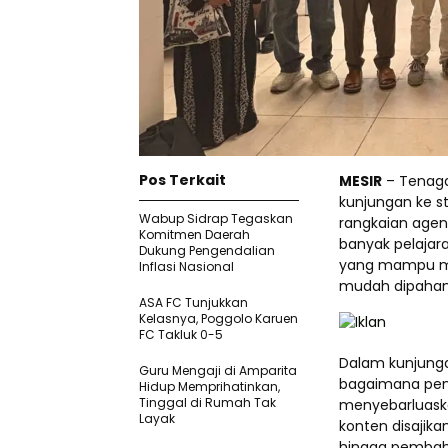
Pos Terkait
MESIR
– Tenaga 
kunjungan ke s
Wabup Sidrap Tegaskan
rangkaian agen
Komitmen Daerah
banyak pelaja
Dukung Pengendalian
yang mampu men
Inflasi Nasional
mudah dipaham
ASA FC Tunjukkan
Kelasnya, Poggolo Karuen
FC Takluk 0-5
Dalam kunjunga
Guru Mengaji di Amparita
bagaimana pem
Hidup Memprihatinkan,
Tinggal di Rumah Tak
menyebarluask
Layak
konten disajikan
hingga pembah