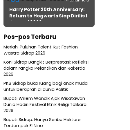
05
4 tahun lalu
Harry Potter 20th Anniversary:
Return to Hogwarts Siap Dirilis 1
Januari 2022
Pos-pos Terbaru
Meriah, Puluhan Talent Ikut Fashion
Wastra Sidrap 2026
Koni Sidrap Bangkit Berprestasi: Refleksi
dalam rangka Pelantikan dan Rakerda
2026
PKB Sidrap buka ruang bagi anak muda
untuk berkiprah di dunia Politik
Bupati Willem Wandik Ajak Wisatawan
Dunia Hadiri Festival Etnik Religi Tolikara
2026
Bupati Sidrap: Hanya Seribu Hektare
Terdampak El Nino