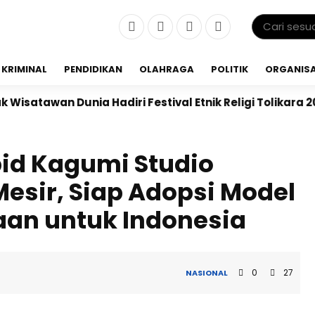
KRIMINAL
PENDIDIKAN
OLAHRAGA
POLITIK
ORGANISA
 Hadiri Festival Etnik Religi Tolikara 2026
Bupati 
id Kagumi Studio
sir, Siap Adopsi Model
an untuk Indonesia
0
27
NASIONAL