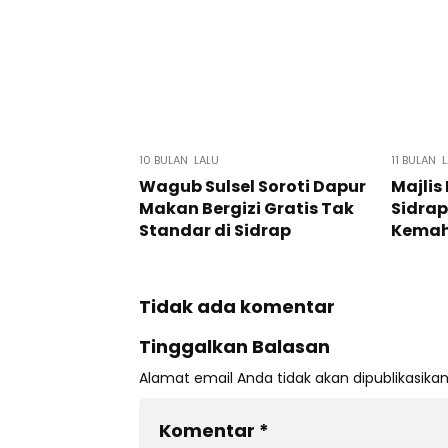
10 BULAN LALU
11 BULAN 
Wagub Sulsel Soroti Dapur
Majlis
Makan Bergizi Gratis Tak
Sidrap
Standar di Sidrap
Kemah
Tidak ada komentar
Tinggalkan Balasan
Alamat email Anda tidak akan dipublikasikan
Komentar
*