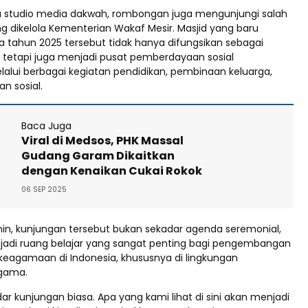
u studio media dakwah, rombongan juga mengunjungi salah
g dikelola Kementerian Wakaf Mesir. Masjid yang baru
a tahun 2025 tersebut tidak hanya difungsikan sebagai
 tetapi juga menjadi pusat pemberdayaan sosial
alui berbagai kegiatan pendidikan, pembinaan keluarga,
n sosial.
Baca Juga
Viral di Medsos, PHK Massal
Gudang Garam Dikaitkan
dengan Kenaikan Cukai Rokok
06 SEP 2025
min, kunjungan tersebut bukan sekadar agenda seremonial,
adi ruang belajar yang sangat penting bagi pengembangan
keagamaan di Indonesia, khususnya di lingkungan
gama.
dar kunjungan biasa. Apa yang kami lihat di sini akan menjadi