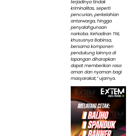
terjadinya tindak
kriminalitas, seperti
pencurian, perkelahian
antarwarga, hingga
penyalahgunaan
narkoba. Kehadiran TNI,
khususnya Babinsa,
bersama komponen
pendukung lainnya di
lapangan diharapkan
dapat memberikan rasa
aman dan nyaman bagi
masyarakat,”
ujarnya.