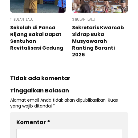
11 BULAN LALU
3 BULAN LALU
Sekolah di Panca
Sekretaris Kwarcab
Rijang Bakal Dapat
Sidrap Buka
Sentuhan
Musyawarah
Revitalisasi Gedung
Ranting Baranti
2026
Tidak ada komentar
Tinggalkan Balasan
Alamat email Anda tidak akan dipublikasikan.
Ruas
yang wajib ditandai
*
Komentar
*