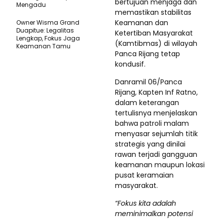
bertujuan menjaga dan
Mengadu
memastikan stabilitas
Keamanan dan
Owner Wisma Grand
Duapitue: Legalitas
Ketertiban Masyarakat
Lengkap, Fokus Jaga
(Kamtibmas) di wilayah
Keamanan Tamu
Panca Rijang tetap
kondusif.
Danramil 06/Panca
Rijang, Kapten Inf Ratno,
dalam keterangan
tertulisnya menjelaskan
bahwa patroli malam
menyasar sejumlah titik
strategis yang dinilai
rawan terjadi gangguan
keamanan maupun lokasi
pusat keramaian
masyarakat.
“Fokus kita adalah
meminimalkan potensi