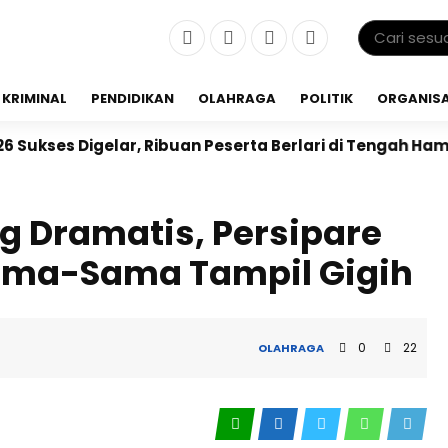
KRIMINAL
PENDIDIKAN
OLAHRAGA
POLITIK
ORGANISA
r, Ribuan Peserta Berlari di Tengah Hamparan Sawah
g Dramatis, Persipare
Sama-Sama Tampil Gigih
0
22
OLAHRAGA