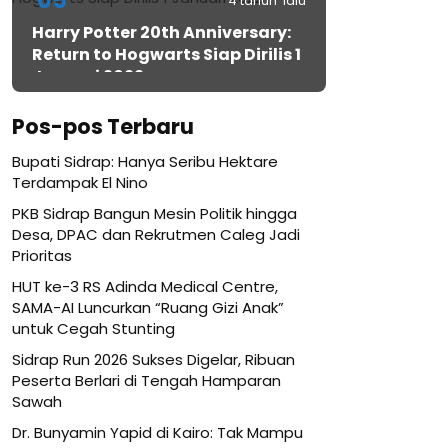
05
4 tahun lalu
Harry Potter 20th Anniversary:
Return to Hogwarts Siap Dirilis 1
Januari 2022
Pos-pos Terbaru
Bupati Sidrap: Hanya Seribu Hektare
Terdampak El Nino
PKB Sidrap Bangun Mesin Politik hingga
Desa, DPAC dan Rekrutmen Caleg Jadi
Prioritas
HUT ke-3 RS Adinda Medical Centre,
SAMA-AI Luncurkan “Ruang Gizi Anak”
untuk Cegah Stunting
Sidrap Run 2026 Sukses Digelar, Ribuan
Peserta Berlari di Tengah Hamparan
Sawah
Dr. Bunyamin Yapid di Kairo: Tak Mampu