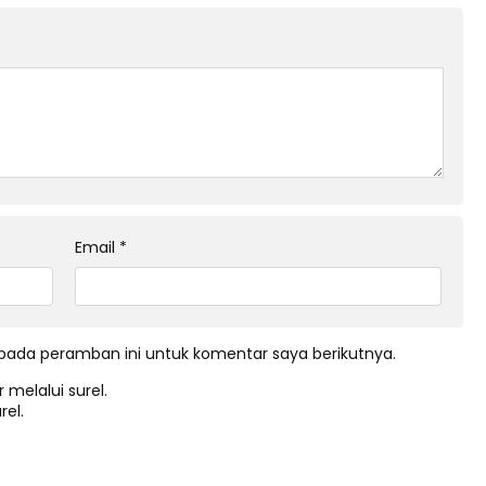
Email
*
pada peramban ini untuk komentar saya berikutnya.
 melalui surel.
rel.