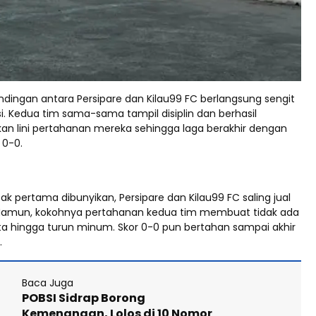
ndingan antara Persipare dan Kilau99 FC berlangsung sengit
i. Kedua tim sama-sama tampil disiplin dan berhasil
 lini pertahanan mereka sehingga laga berakhir dengan
 0-0.
bak pertama dibunyikan, Persipare dan Kilau99 FC saling jual
 Namun, kokohnya pertahanan kedua tim membuat tidak ada
pta hingga turun minum. Skor 0-0 pun bertahan sampai akhir
.
Baca Juga
POBSI Sidrap Borong
Kemenangan, Lolos di 10 Nomor