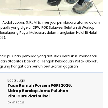
. Abdul Jabbar, S.IP., M.Si., menjadi pembicara utama dalam
 publik yang digelar DPW PGK Sulawesi Selatan di Warkop
lasalapang Raya, Makassar, dalam rangkaian Halal Bi Halal.
26).
ihadiri puluhan pemuda yang antusias berdiskusi mengenai
n Stabilitas Daerah di Tengah Kekacauan Politik Global”.
gsung hangat dan penuh pertukaran gagasan.
Baca Juga
Tuan Rumah Porseni PGRI 2026,
Sidrap Bersiap Jamu Puluhan
Ribu Guru dari Sulsel
09 MAR 2026