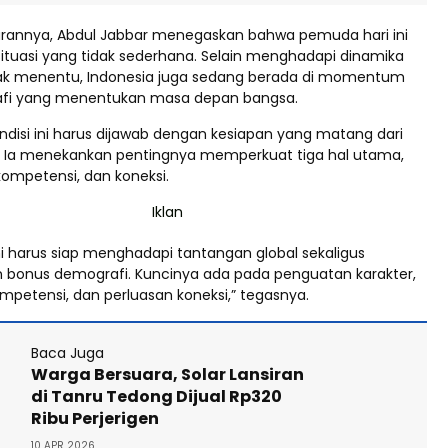
annya, Abdul Jabbar menegaskan bahwa pemuda hari ini
ituasi yang tidak sederhana. Selain menghadapi dinamika
dak menentu, Indonesia juga sedang berada di momentum
fi yang menentukan masa depan bangsa.
ndisi ini harus dijawab dengan kesiapan yang matang dari
 Ia menekankan pentingnya memperkuat tiga hal utama,
 kompetensi, dan koneksi.
ni harus siap menghadapi tantangan global sekaligus
bonus demografi. Kuncinya ada pada penguatan karakter,
mpetensi, dan perluasan koneksi,” tegasnya.
Baca Juga
Warga Bersuara, Solar Lansiran
di Tanru Tedong Dijual Rp320
Ribu Perjerigen
10 APR 2026