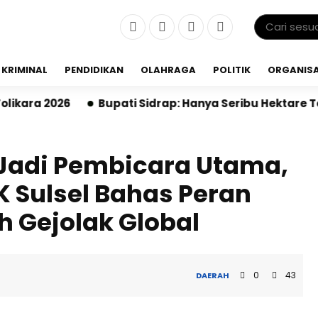
KRIMINAL
PENDIDIKAN
OLAHRAGA
POLITIK
ORGANISA
Bupati Sidrap: Hanya Seribu Hektare Terdampak El Nino
 Jadi Pembicara Utama,
K Sulsel Bahas Peran
 Gejolak Global
0
43
DAERAH