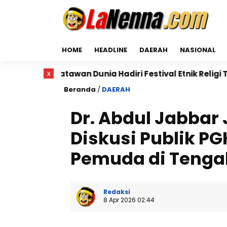
HOME
HEADLINE
DAERAH
NASIONAL
n Dunia Hadiri Festival Etnik Religi Tolikara 2026
x
Beranda
/
DAERAH
Dr. Abdul Jabbar
Diskusi Publik PG
Pemuda di Tengah
Redaksi
8 Apr 2026 02:44