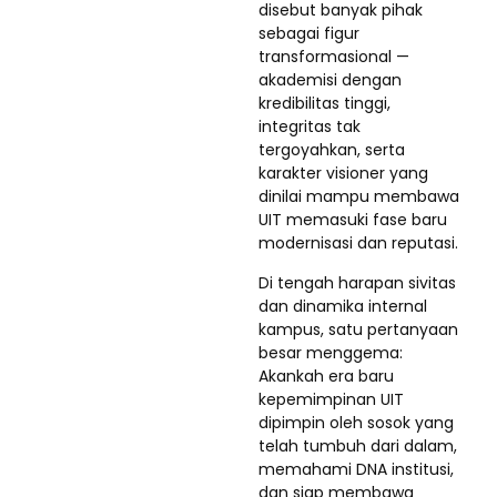
disebut banyak pihak
sebagai figur
transformasional —
akademisi dengan
kredibilitas tinggi,
integritas tak
tergoyahkan, serta
karakter visioner yang
dinilai mampu membawa
UIT memasuki fase baru
modernisasi dan reputasi.
Di tengah harapan sivitas
dan dinamika internal
kampus, satu pertanyaan
besar menggema:
Akankah era baru
kepemimpinan UIT
dipimpin oleh sosok yang
telah tumbuh dari dalam,
memahami DNA institusi,
dan siap membawa