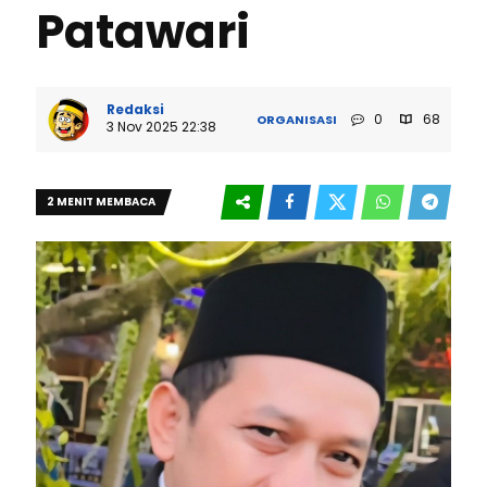
Patawari
Redaksi
0
68
ORGANISASI
3 Nov 2025 22:38
2 MENIT MEMBACA