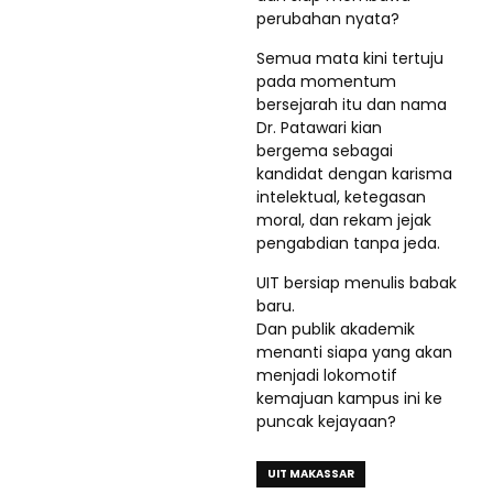
perubahan nyata?
Semua mata kini tertuju
pada momentum
bersejarah itu dan nama
Dr. Patawari kian
bergema sebagai
kandidat dengan karisma
intelektual, ketegasan
moral, dan rekam jejak
pengabdian tanpa jeda.
UIT bersiap menulis babak
baru.
Dan publik akademik
menanti siapa yang akan
menjadi lokomotif
kemajuan kampus ini ke
puncak kejayaan?
UIT MAKASSAR