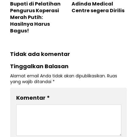
Bupati di Pelatihan
Adinda Medical
Pengurus Koperasi
Centre segera Dirilis
Merah Putih:
Hasilnya Harus
Bagus!
Tidak ada komentar
Tinggalkan Balasan
Alamat email Anda tidak akan dipublikasikan.
Ruas
yang wajib ditandai
*
Komentar
*