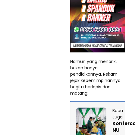
Namun yang menarik,
bukan hanya
pendidikannya. Rekam
jejak kepemimpinannya
begitu berlapis dan
matang:
Baca
Juga
Konferc
NU