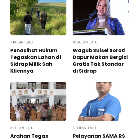
7 BULAN LALU
10 BULAN LALU
Penasihat Hukum
Wagub Sulsel Soroti
Tegaskan Lahan di
Dapur Makan Bergizi
Sidrap Milik Sah
Gratis Tak Standar
Kliennya
di Sidrap
8 BULAN LALU
5 BULAN LALU
Arahan Tegas
Pelayanan SAMA RS