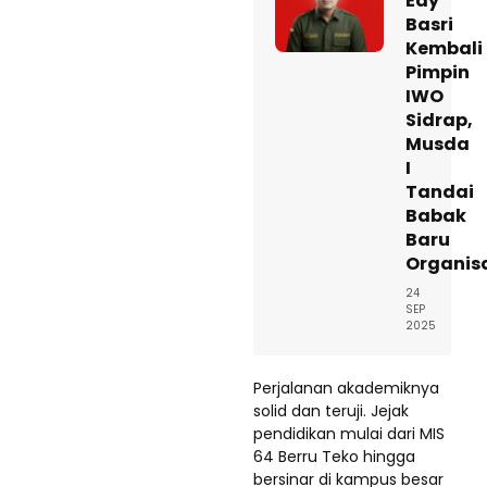
Edy
Basri
Kembali
Pimpin
IWO
Sidrap,
Musda
I
Tandai
Babak
Baru
Organis
24
SEP
2025
Perjalanan akademiknya
solid dan teruji. Jejak
pendidikan mulai dari MIS
64 Berru Teko hingga
bersinar di kampus besar