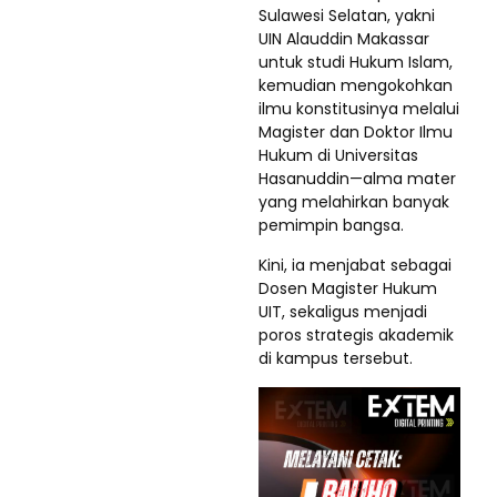
Sulawesi Selatan, yakni
UIN Alauddin Makassar
untuk studi Hukum Islam,
kemudian mengokohkan
ilmu konstitusinya melalui
Magister dan Doktor Ilmu
Hukum di Universitas
Hasanuddin—alma mater
yang melahirkan banyak
pemimpin bangsa.
Kini, ia menjabat sebagai
Dosen Magister Hukum
UIT, sekaligus menjadi
poros strategis akademik
di kampus tersebut.