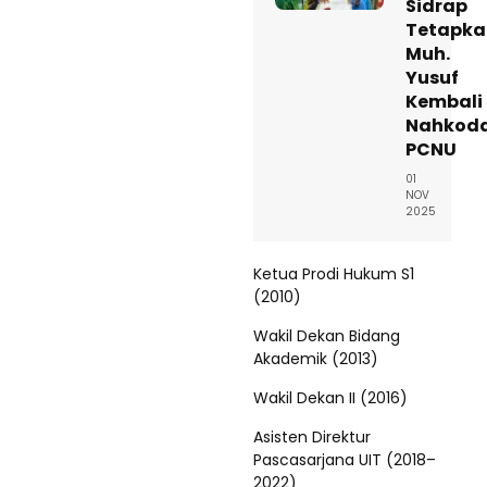
Sidrap
Tetapka
Muh.
Yusuf
Kembali
Nahkoda
PCNU
01
NOV
2025
Ketua Prodi Hukum S1
(2010)
Wakil Dekan Bidang
Akademik (2013)
Wakil Dekan II (2016)
Asisten Direktur
Pascasarjana UIT (2018–
2022)