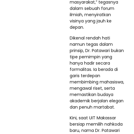
masyarakat,” tegasnya
dalam sebuah forum
ilmiah, menyiratkan
visinya yang jauh ke
depan.
Dikenal rendah hati
namun tegas dalam
prinsip, Dr. Patawari bukan
tipe pemimpin yang
hanya hadir secara
formalitas. Ia berada di
garis terdepan
membimbing mahasiswa,
mengawal riset, serta
memastikan budaya
akademik berjalan elegan
dan penuh martabat.
Kini, saat UIT Makassar
bersiap memilih nahkoda
baru, nama Dr. Patawari