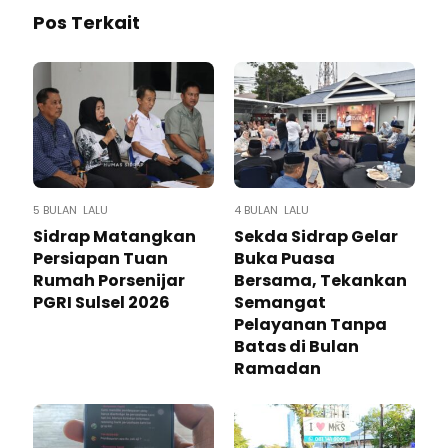
Pos Terkait
5 BULAN LALU
4 BULAN LALU
Sidrap Matangkan
Sekda Sidrap Gelar
Persiapan Tuan
Buka Puasa
Rumah Porsenijar
Bersama, Tekankan
PGRI Sulsel 2026
Semangat
Pelayanan Tanpa
Batas di Bulan
Ramadan