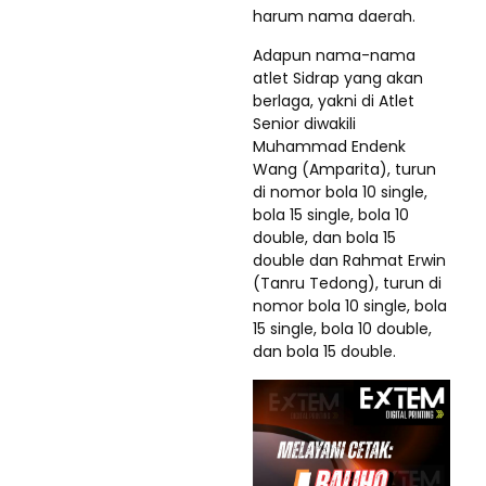
harum nama daerah.
Adapun nama-nama
atlet Sidrap yang akan
berlaga, yakni di Atlet
Senior diwakili
Muhammad Endenk
Wang (Amparita), turun
di nomor bola 10 single,
bola 15 single, bola 10
double, dan bola 15
double dan Rahmat Erwin
(Tanru Tedong), turun di
nomor bola 10 single, bola
15 single, bola 10 double,
dan bola 15 double.