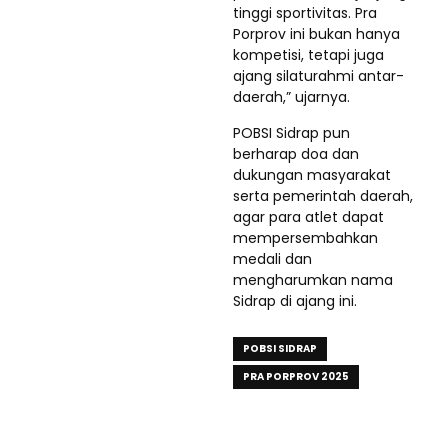
tinggi sportivitas. Pra
Porprov ini bukan hanya
kompetisi, tetapi juga
ajang silaturahmi antar-
daerah,” ujarnya.
POBSI Sidrap pun
berharap doa dan
dukungan masyarakat
serta pemerintah daerah,
agar para atlet dapat
mempersembahkan
medali dan
mengharumkan nama
Sidrap di ajang ini.
POBSI SIDRAP
PRA PORPROV 2025