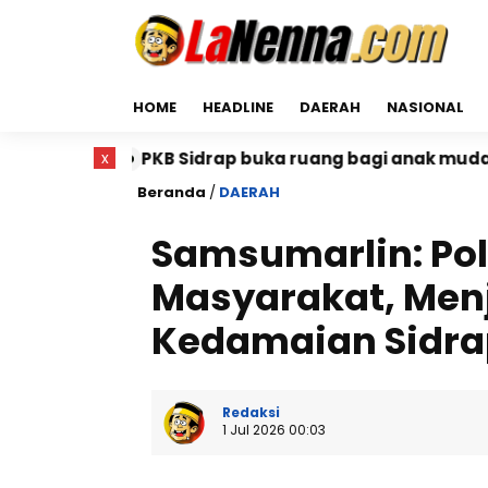
HOME
HEADLINE
DAERAH
NASIONAL
PKB Sidrap buka ruang bagi anak muda untuk berkiprah
x
Beranda
/
DAERAH
Samsumarlin: Pol
Masyarakat, Me
Kedamaian Sidra
Redaksi
1 Jul 2026 00:03