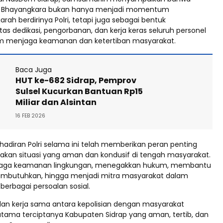
ri Bhayangkara bukan hanya menjadi momentum
ah berdirinya Polri, tetapi juga sebagai bentuk
s dedikasi, pengorbanan, dan kerja keras seluruh personel
am menjaga keamanan dan ketertiban masyarakat.
Baca Juga
HUT ke-682 Sidrap, Pemprov
Sulsel Kucurkan Bantuan Rp15
Miliar dan Alsintan
16 FEB 2026
hadiran Polri selama ini telah memberikan peran penting
kan situasi yang aman dan kondusif di tengah masyarakat.
njaga keamanan lingkungan, menegakkan hukum, membantu
mbutuhkan, hingga menjadi mitra masyarakat dalam
erbagai persoalan sosial.
an kerja sama antara kepolisian dengan masyarakat
utama terciptanya Kabupaten Sidrap yang aman, tertib, dan