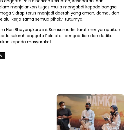
h anggota Polri diberikan kekuatan, kesehatan, dan
alam menjalankan tugas mulia mengabdi kepada bangsa
moga Sidrap terus menjadi daerah yang aman, damai, dan
alui kerja sama semua pihak,” tuturnya.
 Hari Bhayangkara ini, Samsumarlin turut menyampaikan
pada seluruh anggota Polri atas pengabdian dan dedikasi
erikan kepada masyarakat.
A