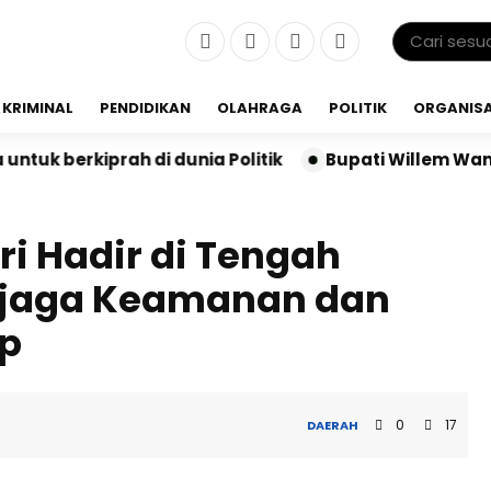
KRIMINAL
PENDIDIKAN
OLAHRAGA
POLITIK
ORGANISA
 di dunia Politik
Bupati Willem Wandik Ajak Wisataw
ri Hadir di Tengah
njaga Keamanan dan
p
0
17
DAERAH