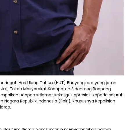
ringati Hari Ulang Tahun (HUT) Bhayangkara yang jatuh
 1 Juli, Tokoh Masyarakat Kabupaten Sidenreng Rappang
mpaikan ucapan selamat sekaligus apresiasi kepada seluruh
ian Negara Republik Indonesia (Polri), khususnya Kepolisian
idrap.
tai NasDem Sidrap, Samsumarlin menyampaikan bahwa