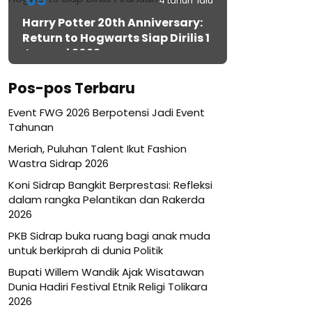
05
4 tahun lalu
Harry Potter 20th Anniversary:
Return to Hogwarts Siap Dirilis 1
Januari 2022
Pos-pos Terbaru
Event FWG 2026 Berpotensi Jadi Event
Tahunan
Meriah, Puluhan Talent Ikut Fashion
Wastra Sidrap 2026
Koni Sidrap Bangkit Berprestasi: Refleksi
dalam rangka Pelantikan dan Rakerda
2026
PKB Sidrap buka ruang bagi anak muda
untuk berkiprah di dunia Politik
Bupati Willem Wandik Ajak Wisatawan
Dunia Hadiri Festival Etnik Religi Tolikara
2026