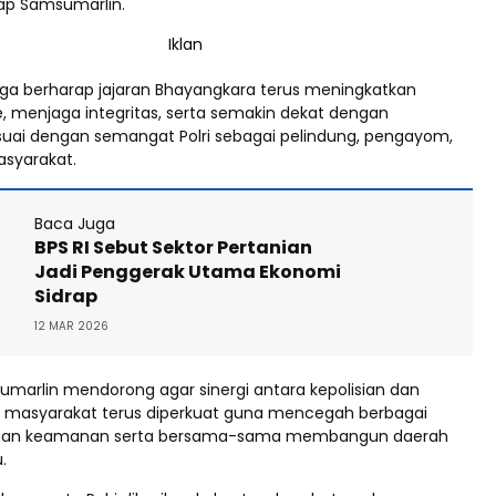
kap Samsumarlin.
ga berharap jajaran Bhayangkara terus meningkatkan
e, menjaga integritas, serta semakin dekat dengan
uai dengan semangat Polri sebagai pelindung, pengayom,
syarakat.
Baca Juga
BPS RI Sebut Sektor Pertanian
Jadi Penggerak Utama Ekonomi
Sidrap
12 MAR 2026
sumarlin mendorong agar sinergi antara kepolisian dan
 masyarakat terus diperkuat guna mencegah berbagai
guan keamanan serta bersama-sama membangun daerah
.