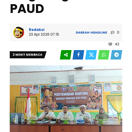
PAUD
Redaksi
0
DAERAH
HEADLINE
23 Apr 2026 07:15
42
2 MENIT MEMBACA