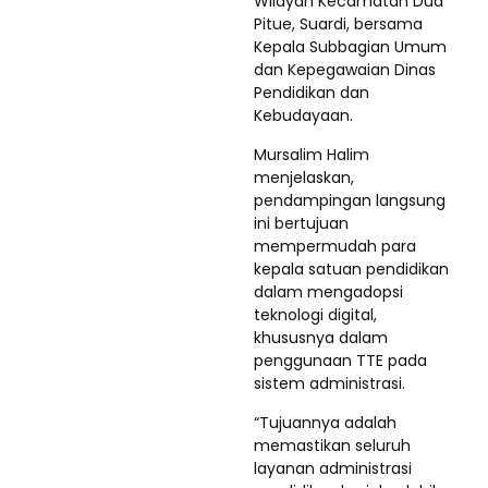
Wilayah Kecamatan Dua
Pitue, Suardi, bersama
Kepala Subbagian Umum
dan Kepegawaian Dinas
Pendidikan dan
Kebudayaan.
Mursalim Halim
menjelaskan,
pendampingan langsung
ini bertujuan
mempermudah para
kepala satuan pendidikan
dalam mengadopsi
teknologi digital,
khususnya dalam
penggunaan TTE pada
sistem administrasi.
“Tujuannya adalah
memastikan seluruh
layanan administrasi