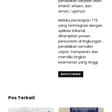
pendidikan berjalan lebih
efektif, efisien, dan
aman,” ujarnya.
Melalui penerapan TTE
yang terintegrasi dengan
aplikasi Srikandi,
diharapkan proses
persuratan di lingkungan
pendidikan semakin
cepat, transparan, dan
memiliki tingkat
keamanan yang tinggi.
BUPATI SIDRAP
Pos Terkait