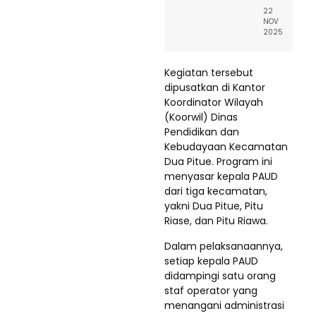
22
NOV
2025
Kegiatan tersebut
dipusatkan di Kantor
Koordinator Wilayah
(Koorwil) Dinas
Pendidikan dan
Kebudayaan Kecamatan
Dua Pitue. Program ini
menyasar kepala PAUD
dari tiga kecamatan,
yakni Dua Pitue, Pitu
Riase, dan Pitu Riawa.
Dalam pelaksanaannya,
setiap kepala PAUD
didampingi satu orang
staf operator yang
menangani administrasi