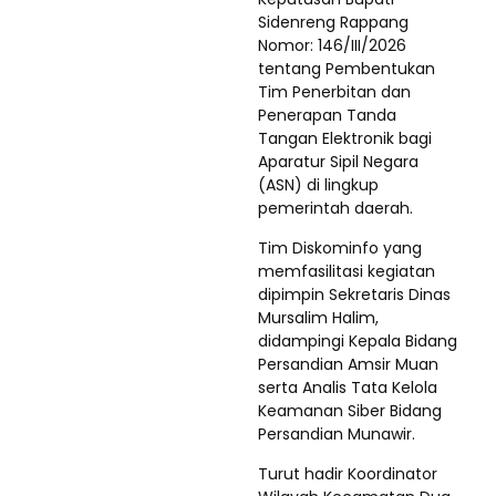
Sidenreng Rappang
Nomor: 146/III/2026
tentang Pembentukan
Tim Penerbitan dan
Penerapan Tanda
Tangan Elektronik bagi
Aparatur Sipil Negara
(ASN) di lingkup
pemerintah daerah.
Tim Diskominfo yang
memfasilitasi kegiatan
dipimpin Sekretaris Dinas
Mursalim Halim,
didampingi Kepala Bidang
Persandian Amsir Muan
serta Analis Tata Kelola
Keamanan Siber Bidang
Persandian Munawir.
Turut hadir Koordinator