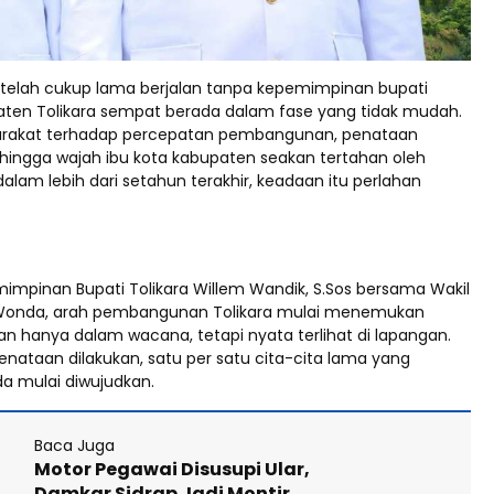
telah cukup lama berjalan tanpa kepemimpinan bupati
upaten Tolikara sempat berada dalam fase yang tidak mudah.
rakat terhadap percepatan pembangunan, penataan
hingga wajah ibu kota kabupaten seakan tertahan oleh
lam lebih dari setahun terakhir, keadaan itu perlahan
impinan Bupati Tolikara Willem Wandik, S.Sos bersama Wakil
Wonda, arah pembangunan Tolikara mulai menemukan
an hanya dalam wacana, tetapi nyata terlihat di lapangan.
enataan dilakukan, satu per satu cita-cita lama yang
a mulai diwujudkan.
Baca Juga
Motor Pegawai Disusupi Ular,
Damkar Sidrap Jadi Montir