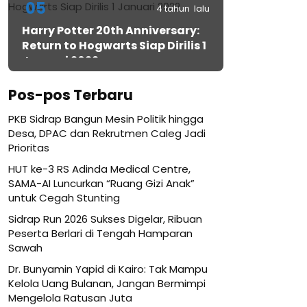
05
4 tahun lalu
Harry Potter 20th Anniversary:
Return to Hogwarts Siap Dirilis 1
Januari 2022
Pos-pos Terbaru
PKB Sidrap Bangun Mesin Politik hingga
Desa, DPAC dan Rekrutmen Caleg Jadi
Prioritas
HUT ke-3 RS Adinda Medical Centre,
SAMA-AI Luncurkan “Ruang Gizi Anak”
untuk Cegah Stunting
Sidrap Run 2026 Sukses Digelar, Ribuan
Peserta Berlari di Tengah Hamparan
Sawah
Dr. Bunyamin Yapid di Kairo: Tak Mampu
Kelola Uang Bulanan, Jangan Bermimpi
Mengelola Ratusan Juta