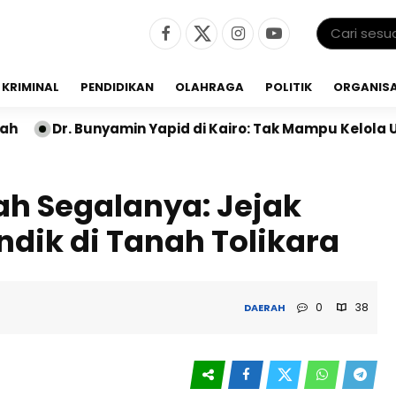
KRIMINAL
PENDIDIKAN
OLAHRAGA
POLITIK
ORGANISA
amin Yapid di Kairo: Tak Mampu Kelola Uang Bulanan, 
h Segalanya: Jejak
dik di Tanah Tolikara
0
38
DAERAH