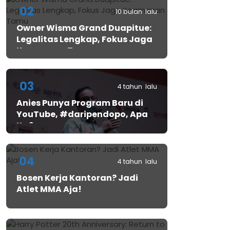
02
10 bulan lalu
Owner Wisma Grand Duapitue:
Legalitas Lengkap, Fokus Jaga
Keamanan Tamu
03
4 tahun lalu
Anies Punya Program Baru di
YouTube, #daripendopo, Apa
Itu?
04
4 tahun lalu
Bosen Kerja Kantoran? Jadi
Atlet MMA Aja!