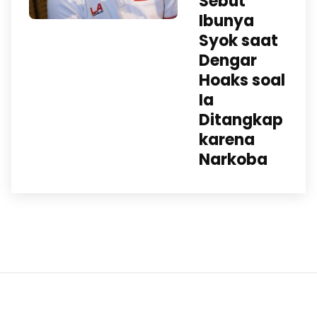
Sebut
Ibunya
Syok saat
Dengar
Hoaks soal
Ia
Ditangkap
karena
Narkoba