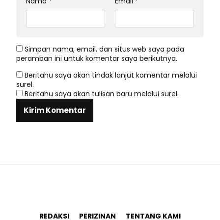
Nama
*
Email
*
Simpan nama, email, dan situs web saya pada
peramban ini untuk komentar saya berikutnya.
Beritahu saya akan tindak lanjut komentar melalui
surel.
Beritahu saya akan tulisan baru melalui surel.
REDAKSI
PERIZINAN
TENTANG KAMI