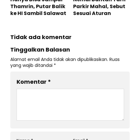
Thamrin, Putar Balik
Parkir Mahal, Sebut
ke HI Sambil Salawat
Sesuai Aturan
Tidak ada komentar
Tinggalkan Balasan
Alamat email Anda tidak akan dipublikasikan.
Ruas
yang wajib ditandai
*
Komentar
*