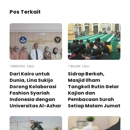
Pos Terkait
1 MINGGU LALU
7 BULAN LALU
Dari Kairo untuk
Sidrap Berkah,
Dunia, Lina Sukijo
Masjid Ilham
Dorong Kolaborasi
Tangkoli Rutin Gelar
Fashion Syariah
Kajian dan
Indonesia dengan
Pembacaan Surah
Universitas Al-Azhar
Setiap Malam Jumat