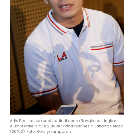
Artis Ben Joshua saat hadir di acara Rangkaian Lingkar
Alumni Indie Movie 2019 di Grand Indonesia Jakarta Selasa
(26/02). Foto: Ronny/kumparan