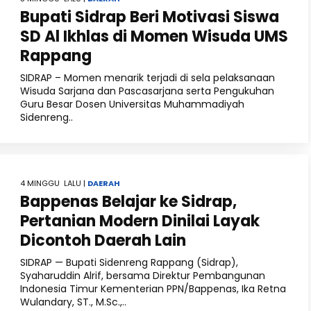
Bupati Sidrap Beri Motivasi Siswa
SD Al Ikhlas di Momen Wisuda UMS
Rappang
SIDRAP – Momen menarik terjadi di sela pelaksanaan
Wisuda Sarjana dan Pascasarjana serta Pengukuhan
Guru Besar Dosen Universitas Muhammadiyah
Sidenreng..
4 MINGGU LALU |
DAERAH
Bappenas Belajar ke Sidrap,
Pertanian Modern Dinilai Layak
Dicontoh Daerah Lain
SIDRAP — Bupati Sidenreng Rappang (Sidrap),
Syaharuddin Alrif, bersama Direktur Pembangunan
Indonesia Timur Kementerian PPN/Bappenas, Ika Retna
Wulandary, ST., M.Sc.,..