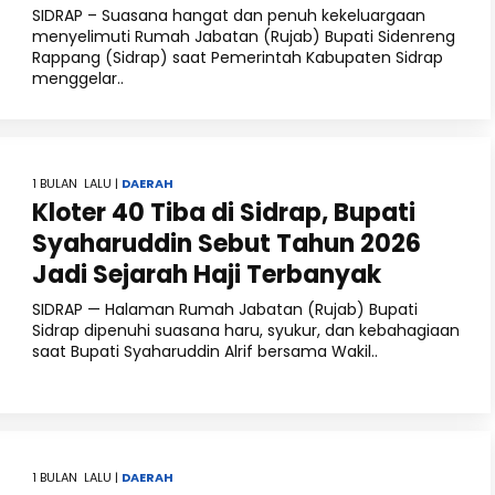
SIDRAP – Suasana hangat dan penuh kekeluargaan
menyelimuti Rumah Jabatan (Rujab) Bupati Sidenreng
Rappang (Sidrap) saat Pemerintah Kabupaten Sidrap
menggelar..
1 BULAN LALU |
DAERAH
Kloter 40 Tiba di Sidrap, Bupati
Syaharuddin Sebut Tahun 2026
Jadi Sejarah Haji Terbanyak
SIDRAP — Halaman Rumah Jabatan (Rujab) Bupati
Sidrap dipenuhi suasana haru, syukur, dan kebahagiaan
saat Bupati Syaharuddin Alrif bersama Wakil..
1 BULAN LALU |
DAERAH