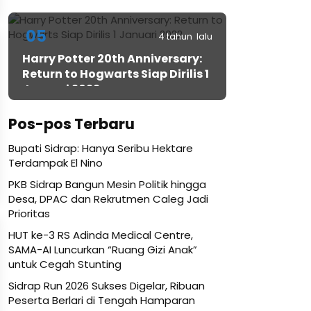
05
4 tahun lalu
Harry Potter 20th Anniversary:
Return to Hogwarts Siap Dirilis 1
Januari 2022
Pos-pos Terbaru
Bupati Sidrap: Hanya Seribu Hektare
Terdampak El Nino
PKB Sidrap Bangun Mesin Politik hingga
Desa, DPAC dan Rekrutmen Caleg Jadi
Prioritas
HUT ke-3 RS Adinda Medical Centre,
SAMA-AI Luncurkan “Ruang Gizi Anak”
untuk Cegah Stunting
Sidrap Run 2026 Sukses Digelar, Ribuan
Peserta Berlari di Tengah Hamparan