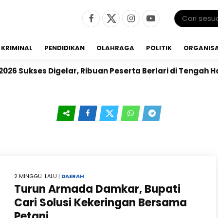
KRIMINAL
PENDIDIKAN
OLAHRAGA
POLITIK
ORGANISA
igelar, Ribuan Peserta Berlari di Tengah Hamparan Saw
2 MINGGU LALU |
DAERAH
Turun Armada Damkar, Bupati
Cari Solusi Kekeringan Bersama
Petani