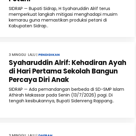
SIDRAP — Bupati Sidrap, H Syaharuddin Alrif terus
memperkuat langkah mitigasi menghadapi musim
kemarau guna memastikan produksi petani di
Kabupaten Sidrap..
3 MINGGU LALU |
PENDIDIKAN
Syaharuddin Alrif: Kehadiran Ayah
di Hari Pertama Sekolah Bangun
Percaya Diri Anak
SIDRAP — Ada pemandangan berbeda di SD-SMP Islam
Athirah Makassar pada Senin (13/7/2026) pagi. Di
tengah kesibukannya, Bupati Sidenreng Rappang..
3 MINGGU LALU |
DAERAH