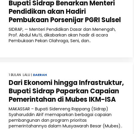
Bupati Sidrap Benarkan Menteri
Pendidikan akan Hadiri
Pembukaan Porsenijar PGRI Sulsel
SIDRAP, — Menteri Pendidikan Dasar dan Menengah,
Prof. Abdul Mu’ti, dikabarkan akan hadir di acara
Pembukaan Pekan Olahraga, Seni, dan..
1 BULAN LALU |
DAERAH
Dari Ekonomi hingga Infrastruktur,
Bupati Sidrap Paparkan Capaian
Pemerintahan di Mubes IKM-ISA
MAKASSAR – Bupati Sidenreng Rappang (Sidrap)
Syaharuddin Alrif memaparkan berbagai capaian
pembangunan dan program prioritas
pemerintahannya dalam Musyawarah Besar (Mubes)..