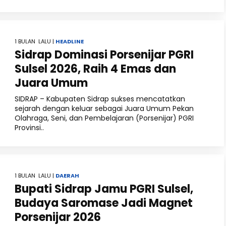
1 BULAN LALU |
HEADLINE
Sidrap Dominasi Porsenijar PGRI
Sulsel 2026, Raih 4 Emas dan
Juara Umum
SIDRAP – Kabupaten Sidrap sukses mencatatkan
sejarah dengan keluar sebagai Juara Umum Pekan
Olahraga, Seni, dan Pembelajaran (Porsenijar) PGRI
Provinsi..
1 BULAN LALU |
DAERAH
Bupati Sidrap Jamu PGRI Sulsel,
Budaya Saromase Jadi Magnet
Porsenijar 2026