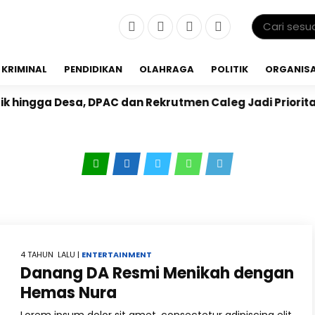
KRIMINAL
PENDIDIKAN
OLAHRAGA
POLITIK
ORGANISA
hingga Desa, DPAC dan Rekrutmen Caleg Jadi Prioritas
4 TAHUN LALU |
ENTERTAINMENT
Danang DA Resmi Menikah dengan
Hemas Nura