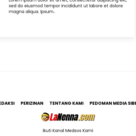
Lorem ipsum dolor sit amet, consectetur adipiscing elit,
sed do eiusmod tempor incididunt ut labore et dolore
magna aliqua. Ipsum..
EDAKSI
PERIZINAN
TENTANG KAMI
PEDOMAN MEDIA SIB
Ikuti Kanal Medsos Kami