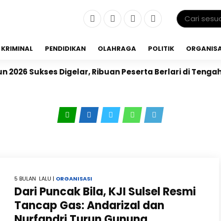
KRIMINAL
PENDIDIKAN
OLAHRAGA
POLITIK
ORGANISA
026 Sukses Digelar, Ribuan Peserta Berlari di Tengah
5 BULAN LALU |
ORGANISASI
Dari Puncak Bila, KJI Sulsel Resmi
Tancap Gas: Andarizal dan
Nurfandri Turun Gunung