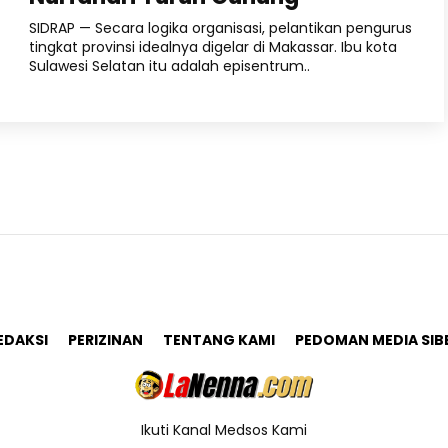
SIDRAP — Secara logika organisasi, pelantikan pengurus
tingkat provinsi idealnya digelar di Makassar. Ibu kota
Sulawesi Selatan itu adalah episentrum..
EDAKSI
PERIZINAN
TENTANG KAMI
PEDOMAN MEDIA SIB
Ikuti Kanal Medsos Kami