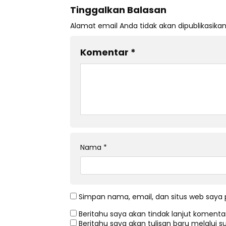
Tinggalkan Balasan
Alamat email Anda tidak akan dipublikasikan
Komentar
*
Nama
*
Simpan nama, email, dan situs web saya 
Beritahu saya akan tindak lanjut komentar
Beritahu saya akan tulisan baru melalui su