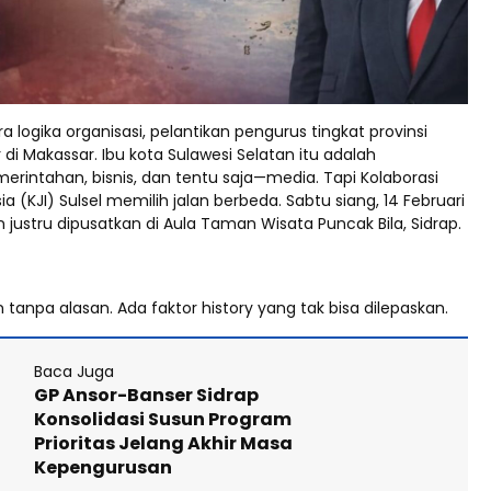
 logika organisasi, pelantikan pengurus tingkat provinsi
r di Makassar. Ibu kota Sulawesi Selatan itu adalah
erintahan, bisnis, dan tentu saja—media. Tapi Kolaborasi
ia (KJI) Sulsel memilih jalan berbeda. Sabtu siang, 14 Februari
n justru dipusatkan di Aula Taman Wisata Puncak Bila, Sidrap.
an tanpa alasan. Ada faktor history yang tak bisa dilepaskan.
Baca Juga
GP Ansor-Banser Sidrap
Konsolidasi Susun Program
Prioritas Jelang Akhir Masa
Kepengurusan