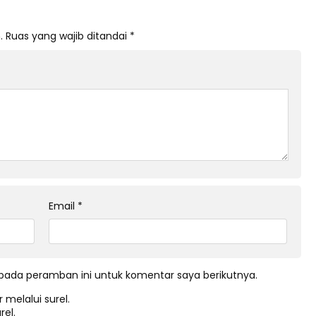
.
Ruas yang wajib ditandai
*
Email
*
pada peramban ini untuk komentar saya berikutnya.
 melalui surel.
rel.