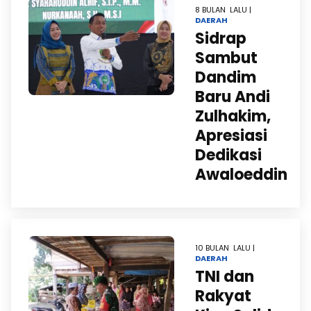
8 BULAN LALU |
DAERAH
Sidrap
Sambut
Dandim
Baru Andi
Zulhakim,
Apresiasi
Dedikasi
Awaloeddin
10 BULAN LALU |
DAERAH
TNI dan
Rakyat