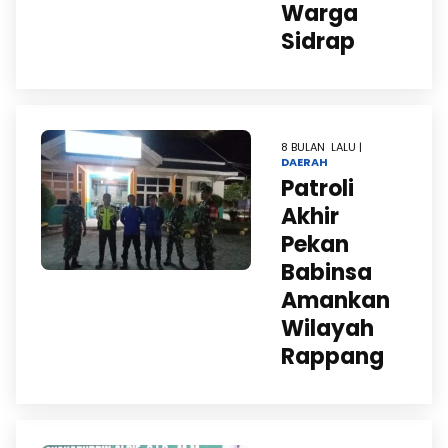
Warga
Sidrap
8 BULAN LALU |
DAERAH
Patroli
Akhir
Pekan
Babinsa
Amankan
Wilayah
Rappang