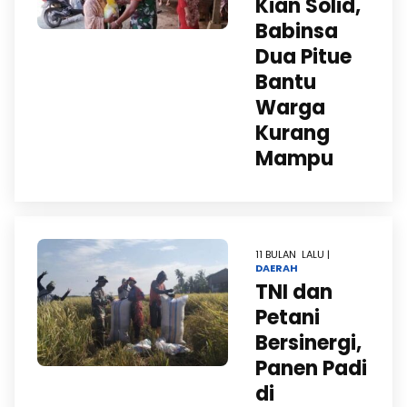
Kian Solid,
Babinsa
Dua Pitue
Bantu
Warga
Kurang
Mampu
11 BULAN LALU |
DAERAH
TNI dan
Petani
Bersinergi,
Panen Padi
di