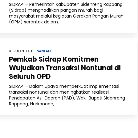
SIDRAP — Pemerintah Kabupaten Sidenreng Rappang
(Sidrap) menghadirkan pangan murah bagi
masyarakat melalui kegiatan Gerakan Pangan Murah
(GPM) serentak dalam..
10 BULAN LALU |
DAERAH
Pemkab Sidrap Komitmen
Wujudkan Transaksi Nontunai di
Seluruh OPD
SIDRAP — Dalam upaya memperkuat implementasi
transaksi nontunai dan meningkatkan realisasi
Pendapatan Asli Daerah (PAD), Wakil Bupati Sidenreng
Rappang, Nurkanaah,..