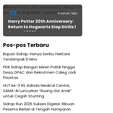
05
4 tahun lalu
Harry Potter 20th Anniversary:
Return to Hogwarts Siap Dirilis 1
Januari 2022
Pos-pos Terbaru
Bupati Sidrap: Hanya Seribu Hektare
Terdampak El Nino
PKB Sidrap Bangun Mesin Politik hingga
Desa, DPAC dan Rekrutmen Caleg Jadi
Prioritas
HUT ke-3 RS Adinda Medical Centre,
SAMA-AI Luncurkan “Ruang Gizi Anak”
untuk Cegah Stunting
Sidrap Run 2026 Sukses Digelar, Ribuan
Peserta Berlari di Tengah Hamparan