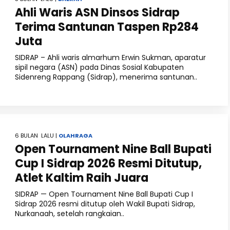
Ahli Waris ASN Dinsos Sidrap
Terima Santunan Taspen Rp284
Juta
SIDRAP – Ahli waris almarhum Erwin Sukman, aparatur
sipil negara (ASN) pada Dinas Sosial Kabupaten
Sidenreng Rappang (Sidrap), menerima santunan..
6 BULAN LALU |
OLAHRAGA
Open Tournament Nine Ball Bupati
Cup I Sidrap 2026 Resmi Ditutup,
Atlet Kaltim Raih Juara
SIDRAP — Open Tournament Nine Ball Bupati Cup I
Sidrap 2026 resmi ditutup oleh Wakil Bupati Sidrap,
Nurkanaah, setelah rangkaian..