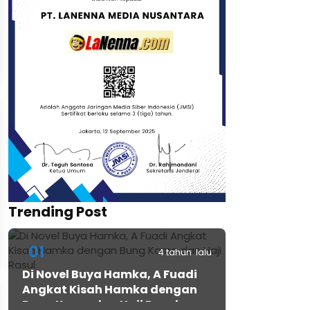
Trending Post
01
4 tahun lalu
Di Novel Buya Hamka, A Fuadi
Angkat Kisah Hamka dengan
Bung Karno dan Haji Rasul