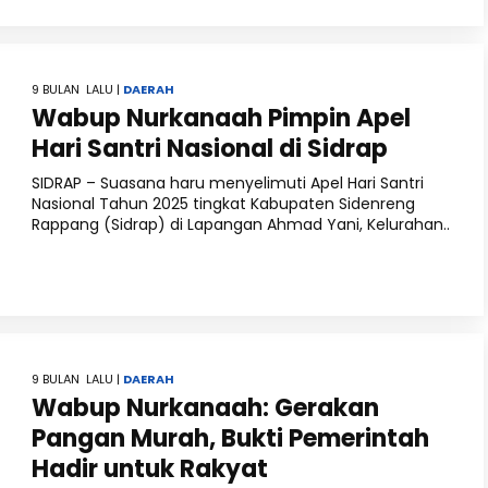
9 BULAN LALU |
DAERAH
Wabup Nurkanaah Pimpin Apel
Hari Santri Nasional di Sidrap
SIDRAP – Suasana haru menyelimuti Apel Hari Santri
Nasional Tahun 2025 tingkat Kabupaten Sidenreng
Rappang (Sidrap) di Lapangan Ahmad Yani, Kelurahan..
9 BULAN LALU |
DAERAH
Wabup Nurkanaah: Gerakan
Pangan Murah, Bukti Pemerintah
Hadir untuk Rakyat