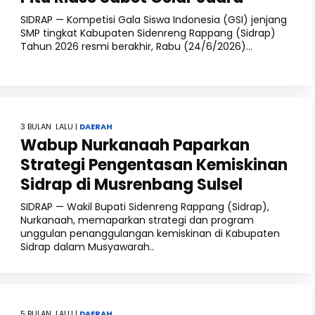
SIDRAP — Kompetisi Gala Siswa Indonesia (GSI) jenjang
SMP tingkat Kabupaten Sidenreng Rappang (Sidrap)
Tahun 2026 resmi berakhir, Rabu (24/6/2026)...
3 BULAN LALU |
DAERAH
Wabup Nurkanaah Paparkan
Strategi Pengentasan Kemiskinan
Sidrap di Musrenbang Sulsel
SIDRAP — Wakil Bupati Sidenreng Rappang (Sidrap),
Nurkanaah, memaparkan strategi dan program
unggulan penanggulangan kemiskinan di Kabupaten
Sidrap dalam Musyawarah..
5 BULAN LALU |
DAERAH