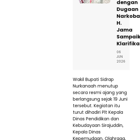
dengan
Dugaan
Narkoba
H.
Jama
Sampai
Klarifika
06
JUN
2026
Wakil Bupati Sidrap
Nurkanaah menutup
secara resmi ajang yang
berlangsung sejak 19 Juni
tersebut. Kegiatan itu
turut dihadiri Plt Kepala
Dinas Pendidikan dan
Kebudayaan Sirajuddin,
Kepala Dinas
Kepemudaan, Olahraga,