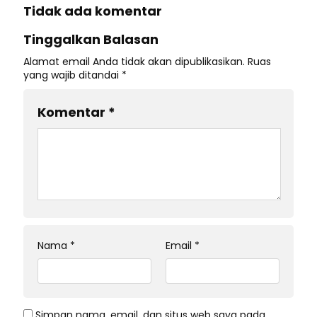
Tidak ada komentar
Tinggalkan Balasan
Alamat email Anda tidak akan dipublikasikan.
Ruas
yang wajib ditandai
*
Komentar
*
Nama
*
Email
*
Simpan nama, email, dan situs web saya pada