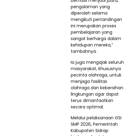
berhasil menjadi juara,
pengalaman yang
diperoleh selama
mengikuti pertandingan
ini merupakan proses
pembelajaran yang
sangat berharga dalam
kehidupan mereka,”
tambahnya.
Ia juga mengajak seluruh
masyarakat, khususnya
pecinta olahraga, untuk
menjaga fasilitas
olahraga dan kebersihan
lingkungan agar dapat
terus dimanfaatkan
secara optimal.
Melalui pelaksanaan GSI
SMP 2026, Pemerintah
Kabupaten Sidrap