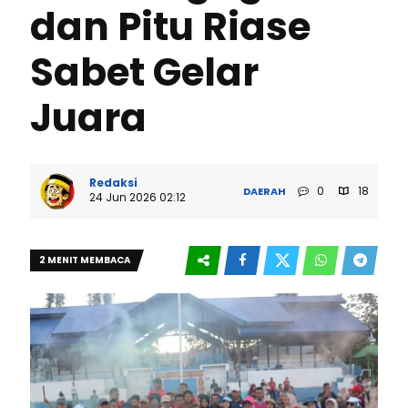
dan Pitu Riase
Sabet Gelar
Juara
Redaksi
0
18
DAERAH
24 Jun 2026 02:12
2 MENIT MEMBACA