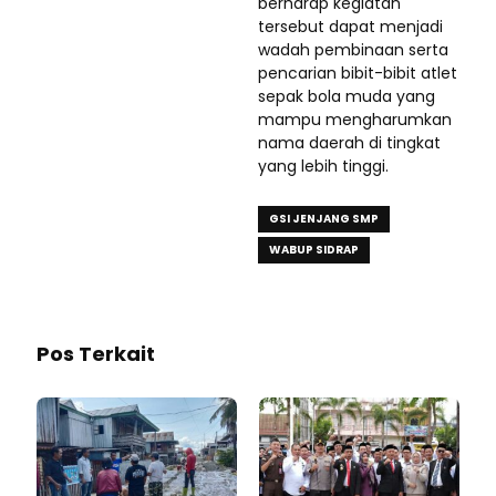
berharap kegiatan
tersebut dapat menjadi
wadah pembinaan serta
pencarian bibit-bibit atlet
sepak bola muda yang
mampu mengharumkan
nama daerah di tingkat
yang lebih tinggi.
GSI JENJANG SMP
WABUP SIDRAP
Pos Terkait