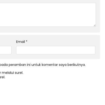
Email
*
pada peramban ini untuk komentar saya berikutnya.
 melalui surel.
rel.