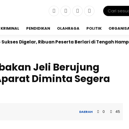
KRIMINAL
PENDIDIKAN
OLAHRAGA
POLITIK
ORGANISA
r, Ribuan Peserta Berlari di Tengah Hamparan Sawah
akan Jeli Berujung
 Aparat Diminta Segera
0
45
DAERAH