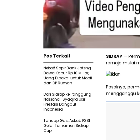
Pos Terkait
SIDRAP
— Perma
remaja mulai m
Nekat! Sopir Bank Jateng
Bawa Kabur Rp 10 Miliar,
Uang Dipakai untuk Mobil
dan DP Rumah
Pasalnya, perm
mengganggu ke
Dari Sidrap ke Panggung
Nasional: Syaqira Ukir
Prestasi Dangdut
Indonesia
Tancap Gas, Askab PSSI
Gelar Turnamen Sidrap
Cup