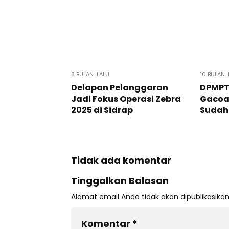
8 BULAN LALU
10 BULAN 
Delapan Pelanggaran
DPMPTS
Jadi Fokus Operasi Zebra
Gacoa
2025 di Sidrap
Sudah 
Tidak ada komentar
Tinggalkan Balasan
Alamat email Anda tidak akan dipublikasikan
Komentar
*