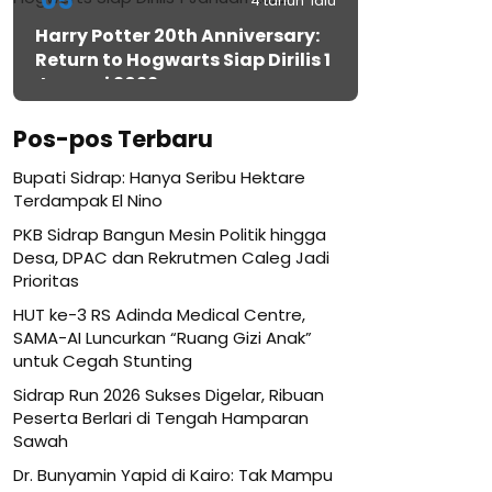
05
4 tahun lalu
Harry Potter 20th Anniversary:
Return to Hogwarts Siap Dirilis 1
Januari 2022
Pos-pos Terbaru
Bupati Sidrap: Hanya Seribu Hektare
Terdampak El Nino
PKB Sidrap Bangun Mesin Politik hingga
Desa, DPAC dan Rekrutmen Caleg Jadi
Prioritas
HUT ke-3 RS Adinda Medical Centre,
SAMA-AI Luncurkan “Ruang Gizi Anak”
untuk Cegah Stunting
Sidrap Run 2026 Sukses Digelar, Ribuan
Peserta Berlari di Tengah Hamparan
Sawah
Dr. Bunyamin Yapid di Kairo: Tak Mampu