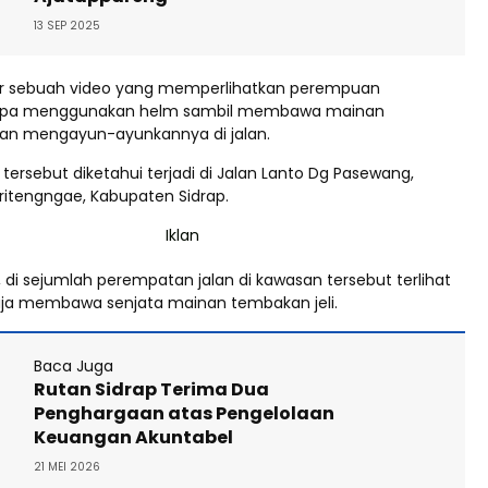
13 SEP 2025
ar sebuah video yang memperlihatkan perempuan
anpa menggunakan helm sambil membawa mainan
dan mengayun-ayunkannya di jalan.
ersebut diketahui terjadi di Jalan Lanto Dg Pasewang,
tengngae, Kabupaten Sidrap.
, di sejumlah perempatan jalan di kawasan tersebut terlihat
ja membawa senjata mainan tembakan jeli.
Baca Juga
Rutan Sidrap Terima Dua
Penghargaan atas Pengelolaan
Keuangan Akuntabel
21 MEI 2026