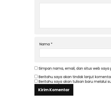
Nama
*
Simpan nama, email, dan situs web saya 
Beritahu saya akan tindak lanjut komentar
Beritahu saya akan tulisan baru melalui su