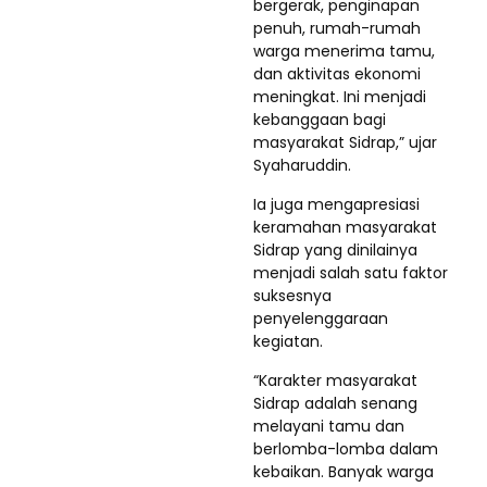
bergerak, penginapan
penuh, rumah-rumah
warga menerima tamu,
dan aktivitas ekonomi
meningkat. Ini menjadi
kebanggaan bagi
masyarakat Sidrap,” ujar
Syaharuddin.
Ia juga mengapresiasi
keramahan masyarakat
Sidrap yang dinilainya
menjadi salah satu faktor
suksesnya
penyelenggaraan
kegiatan.
“Karakter masyarakat
Sidrap adalah senang
melayani tamu dan
berlomba-lomba dalam
kebaikan. Banyak warga