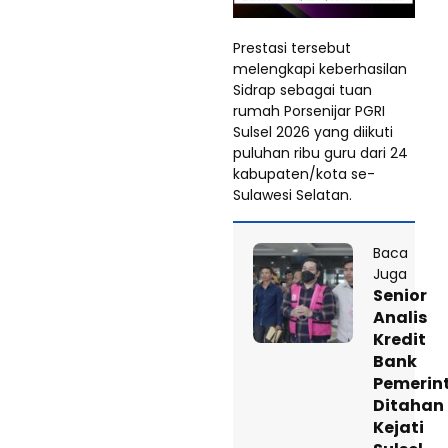
Prestasi tersebut
melengkapi keberhasilan
Sidrap sebagai tuan
rumah Porsenijar PGRI
Sulsel 2026 yang diikuti
puluhan ribu guru dari 24
kabupaten/kota se-
Sulawesi Selatan.
Baca
Juga
Senior
Analis
Kredit
Bank
Pemerin
Ditahan
Kejati