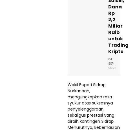
Sulsel,
Dana
Rp
2,2
Miliar
Raib
untuk
Trading
Kripto
04
SEP
2025
Wakil Bupati Sidrap,
Nurkanaah,
mengungkapkan rasa
syukur atas suksesnya
penyelenggaraan
sekaligus prestasi yang
diraih kontingen Sidrap.
Menurutnya, keberhasilan