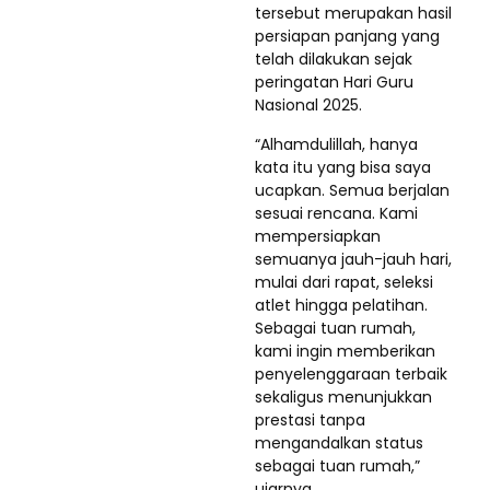
tersebut merupakan hasil
persiapan panjang yang
telah dilakukan sejak
peringatan Hari Guru
Nasional 2025.
“Alhamdulillah, hanya
kata itu yang bisa saya
ucapkan. Semua berjalan
sesuai rencana. Kami
mempersiapkan
semuanya jauh-jauh hari,
mulai dari rapat, seleksi
atlet hingga pelatihan.
Sebagai tuan rumah,
kami ingin memberikan
penyelenggaraan terbaik
sekaligus menunjukkan
prestasi tanpa
mengandalkan status
sebagai tuan rumah,”
ujarnya.