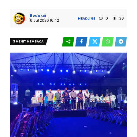
Redaksi
0
30
HEADLINE
6 Jul 2026 16:42
3 MENIT MEMBACA