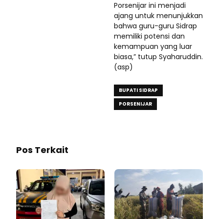
Porsenijar ini menjadi
ajang untuk menunjukkan
bahwa guru-guru Sidrap
memiliki potensi dan
kemampuan yang luar
biasa,” tutup Syaharuddin.
(asp)
BUPATI SIDRAP
PORSENIJAR
Pos Terkait