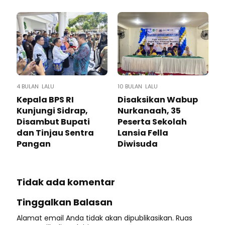
4 BULAN LALU
10 BULAN LALU
Kepala BPS RI
Disaksikan Wabup
Kunjungi Sidrap,
Nurkanaah, 35
Disambut Bupati
Peserta Sekolah
dan Tinjau Sentra
Lansia Fella
Pangan
Diwisuda
Tidak ada komentar
Tinggalkan Balasan
Alamat email Anda tidak akan dipublikasikan.
Ruas