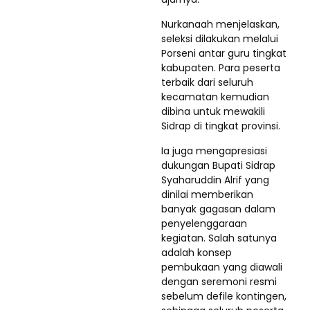
Nurkanaah menjelaskan,
seleksi dilakukan melalui
Porseni antar guru tingkat
kabupaten. Para peserta
terbaik dari seluruh
kecamatan kemudian
dibina untuk mewakili
Sidrap di tingkat provinsi.
Ia juga mengapresiasi
dukungan Bupati Sidrap
Syaharuddin Alrif yang
dinilai memberikan
banyak gagasan dalam
penyelenggaraan
kegiatan. Salah satunya
adalah konsep
pembukaan yang diawali
dengan seremoni resmi
sebelum defile kontingen,