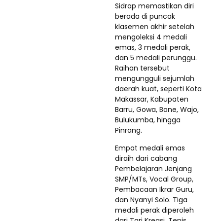
Sidrap memastikan diri
berada di puncak
klasemen akhir setelah
mengoleksi 4 medali
emas, 3 medali perak,
dan 5 medali perunggu.
Raihan tersebut
mengungguli sejumlah
daerah kuat, seperti Kota
Makassar, Kabupaten
Barru, Gowa, Bone, Wajo,
Bulukumba, hingga
Pinrang.
Empat medali emas
diraih dari cabang
Pembelajaran Jenjang
SMP/MTs, Vocal Group,
Pembacaan Ikrar Guru,
dan Nyanyi Solo. Tiga
medali perak diperoleh
dari Tari Kreasi, Tenis