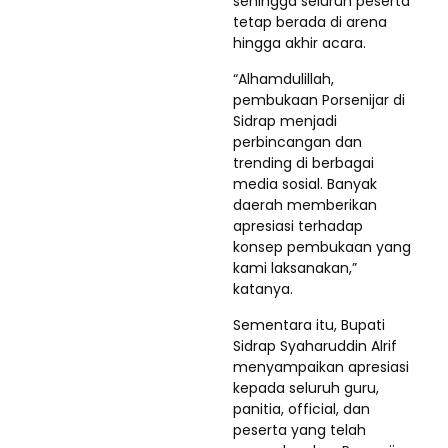
sehingga seluruh peserta
tetap berada di arena
hingga akhir acara.
“Alhamdulillah,
pembukaan Porsenijar di
Sidrap menjadi
perbincangan dan
trending di berbagai
media sosial. Banyak
daerah memberikan
apresiasi terhadap
konsep pembukaan yang
kami laksanakan,”
katanya.
Sementara itu, Bupati
Sidrap Syaharuddin Alrif
menyampaikan apresiasi
kepada seluruh guru,
panitia, official, dan
peserta yang telah