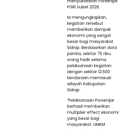
menyukseskan Porsenijar
PGRI Sulsel 2026.
Ia mengungkapkan,
kegiatan tersebut
memberikan dampak
ekonomi yang sangat
besar bagi masyarakat
Sidrap. Berdasarkan data
panitia, sekitar 75 ribu
orang hadir selama
pelaksanaan kegiatan
dengan sekitar 12.500
kendaraan memasuki
wilayah Kabupaten
Sidrap.
“Pelaksanaan Porsenijar
berhasil memberikan
multiplier effect ekonomi
yang besar bagi
masyarakat. UMKM